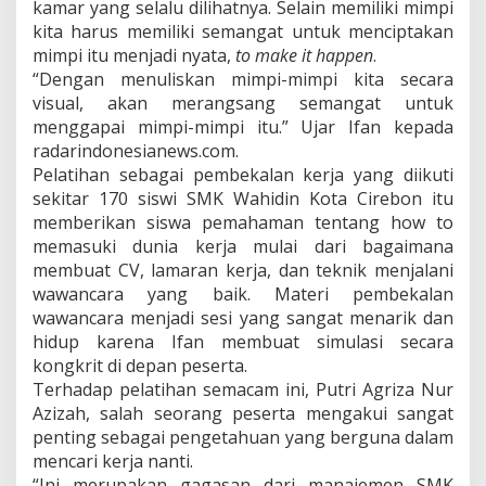
kamar yang selalu dilihatnya. Selain memiliki mimpi
kita harus memiliki semangat untuk menciptakan
mimpi itu menjadi nyata,
to make it happen
.
“Dengan menuliskan mimpi-mimpi kita secara
visual, akan merangsang semangat untuk
menggapai mimpi-mimpi itu.” Ujar Ifan kepada
radarindonesianews.com.
Pelatihan sebagai pembekalan kerja yang diikuti
sekitar 170 siswi SMK Wahidin Kota Cirebon itu
memberikan siswa pemahaman tentang how to
memasuki dunia kerja mulai dari bagaimana
membuat CV, lamaran kerja, dan teknik menjalani
wawancara yang baik. Materi pembekalan
wawancara menjadi sesi yang sangat menarik dan
hidup karena Ifan membuat simulasi secara
kongkrit di depan peserta.
Terhadap pelatihan semacam ini, Putri Agriza Nur
Azizah, salah seorang peserta mengakui sangat
penting sebagai pengetahuan yang berguna dalam
mencari kerja nanti.
“Ini merupakan gagasan dari manajemen SMK