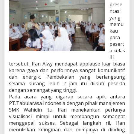
prese
ntasi
yang
memu
kau
para
pesert
a kelas
III
tersebut, Ifan Alwy mendapat applause luar biasa
karena gaya dan performnya sangat komunikatif
dan energik. Pembekalan yang berlangsung
selama kurang lebih 2 jam itu diikuti peserta
dengan semangat yang tinggi.
Pada acara yang digarap secara apik antara
PT.Tabularasa Indonesia dengan pihak manajemen
SMK Wahidin itu, Ifan menekankan perlunya
visualisasi mimpi untuk membangun semangat
menggapai sukses. Sebagai langkah ril, Ifan
menuliskan keinginan dan mimpinya di dinding