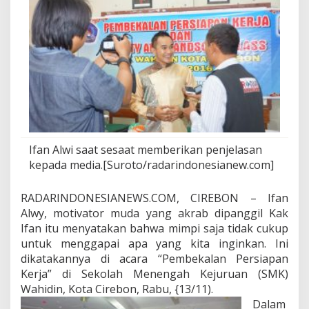
m
p
i
S
e
m
a
t
a
Ifan Alwi saat sesaat memberikan penjelasan
kepada media.[Suroto/radarindonesianew.com]
RADARINDONESIANEWS.COM, CIREBON – Ifan
Alwy, motivator muda yang akrab dipanggil Kak
Ifan itu menyatakan bahwa mimpi saja tidak cukup
untuk menggapai apa yang kita inginkan. Ini
dikatakannya di acara “Pembekalan Persiapan
Kerja” di Sekolah Menengah Kejuruan (SMK)
Wahidin, Kota Cirebon, Rabu, {13/11).
Dalam