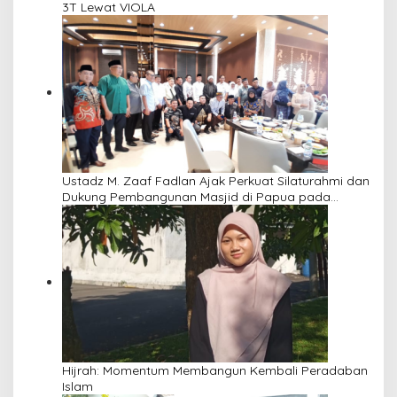
3T Lewat VIOLA
Ustadz M. Zaaf Fadlan Ajak Perkuat Silaturahmi dan
Dukung Pembangunan Masjid di Papua pada
Pengajian Yayasan Alimbas Insan Cita
Hijrah: Momentum Membangun Kembali Peradaban
Islam