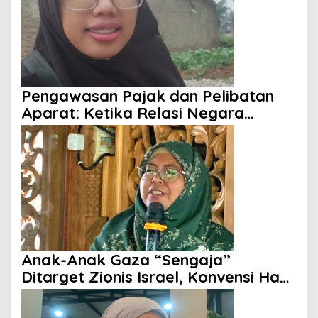
Pengawasan Pajak dan Pelibatan
Aparat: Ketika Relasi Negara
dengan Rakyat Dipertanyakan
Anak-Anak Gaza “Sengaja”
Ditarget Zionis Israel, Konvensi Hak
Anak Tak Berdaya