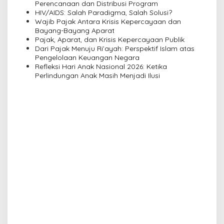
a
Perencanaan dan Distribusi Program
HIV/AIDS: Salah Paradigma, Salah Solusi?
t
Wajib Pajak Antara Krisis Kepercayaan dan
i
Bayang-Bayang Aparat
Pajak, Aparat, dan Krisis Kepercayaan Publik
o
Dari Pajak Menuju Ri’ayah: Perspektif Islam atas
n
Pengelolaan Keuangan Negara
Refleksi Hari Anak Nasional 2026: Ketika
Perlindungan Anak Masih Menjadi Ilusi