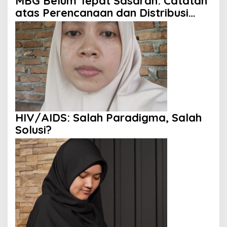
MBG Belum Tepat Sasaran: Catatan
atas Perencanaan dan Distribusi
Program
HIV/AIDS: Salah Paradigma, Salah
Solusi?