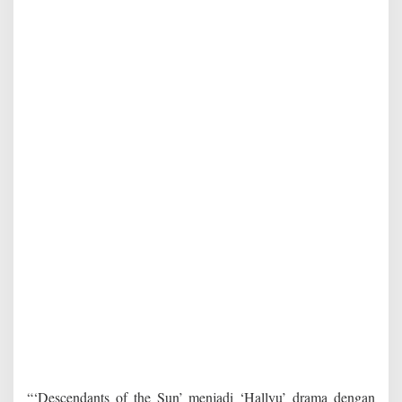
“‘Descendants of the Sun’ menjadi ‘Hallyu’ drama dengan