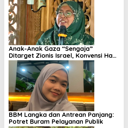
Anak-Anak Gaza “Sengaja”
Ditarget Zionis Israel, Konvensi Hak
Anak Tak Berdaya
BBM Langka dan Antrean Panjang:
Potret Buram Pelayanan Publik