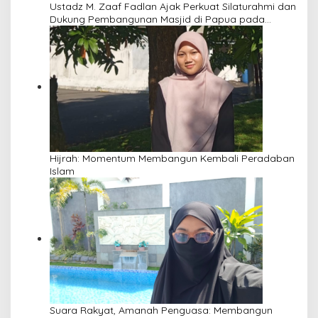
Ustadz M. Zaaf Fadlan Ajak Perkuat Silaturahmi dan
Dukung Pembangunan Masjid di Papua pada
Pengajian Yayasan Alimbas Insan Cita
Hijrah: Momentum Membangun Kembali Peradaban
Islam
Suara Rakyat, Amanah Penguasa: Membangun