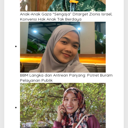
Anak-Anak Gaza “Sengaja” Ditarget Zionis Israel,
Konvensi Hak Anak Tak Berdaya
BBM Langka dan Antrean Panjang: Potret Buram
Pelayanan Publik