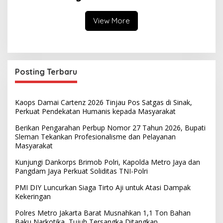
View More
Posting Terbaru
Kaops Damai Cartenz 2026 Tinjau Pos Satgas di Sinak,
Perkuat Pendekatan Humanis kepada Masyarakat
Berikan Pengarahan Perbup Nomor 27 Tahun 2026, Bupati
Sleman Tekankan Profesionalisme dan Pelayanan
Masyarakat
Kunjungi Dankorps Brimob Polri, Kapolda Metro Jaya dan
Pangdam Jaya Perkuat Soliditas TNI-Polri
PMI DIY Luncurkan Siaga Tirto Aji untuk Atasi Dampak
Kekeringan
Polres Metro Jakarta Barat Musnahkan 1,1 Ton Bahan
Baku Narkotika, Tujuh Tersangka Ditangkap