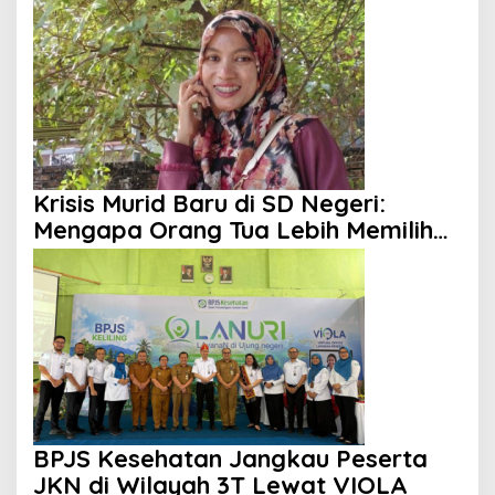
Krisis Murid Baru di SD Negeri:
Mengapa Orang Tua Lebih Memilih
Sekolah Swasta?
BPJS Kesehatan Jangkau Peserta
JKN di Wilayah 3T Lewat VIOLA