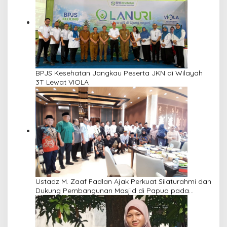
BPJS Kesehatan Jangkau Peserta JKN di Wilayah
3T Lewat VIOLA
Ustadz M. Zaaf Fadlan Ajak Perkuat Silaturahmi dan
Dukung Pembangunan Masjid di Papua pada
Pengajian Yayasan Alimbas Insan Cita