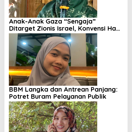
Anak-Anak Gaza “Sengaja”
Ditarget Zionis Israel, Konvensi Hak
Anak Tak Berdaya
BBM Langka dan Antrean Panjang:
Potret Buram Pelayanan Publik