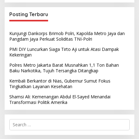
Posting Terbaru
Kunjungi Dankorps Brimob Polri, Kapolda Metro Jaya dan
Pangdam Jaya Perkuat Soliditas TNI-Polri
PMI DIY Luncurkan Siaga Tirto Aji untuk Atasi Dampak
Kekeringan
Polres Metro Jakarta Barat Musnahkan 1,1 Ton Bahan
Baku Narkotika, Tujuh Tersangka Ditangkap
Kembali Berkantor di Nias, Gubernur Sumut Fokus
Tingkatkan Layanan Kesehatan
Shamsi Ali: Kemenangan Abdul El-Sayed Menandai
Transformasi Politik Amerika
S
e
a
r