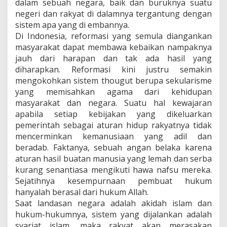
dalam sebuah negara, baik dan buruknya suatu
negeri dan rakyat di dalamnya tergantung dengan
sistem apa yang di embannya.
Di Indonesia, reformasi yang semula diangankan
masyarakat dapat membawa kebaikan nampaknya
jauh dari harapan dan tak ada hasil yang
diharapkan. Reformasi kini justru semakin
mengokohkan sistem thougut berupa sekularisme
yang memisahkan agama dari kehidupan
masyarakat dan negara. Suatu hal kewajaran
apabila setiap kebijakan yang dikeluarkan
pemerintah sebagai aturan hidup rakyatnya tidak
mencerminkan kemanusiaan yang adil dan
beradab. Faktanya, sebuah angan belaka karena
aturan hasil buatan manusia yang lemah dan serba
kurang senantiasa mengikuti hawa nafsu mereka.
Sejatihnya kesempurnaan pembuat hukum
hanyalah berasal dari hukum Allah.
Saat landasan negara adalah akidah islam dan
hukum-hukumnya, sistem yang dijalankan adalah
syariat islam, maka rakyat akan merasakan