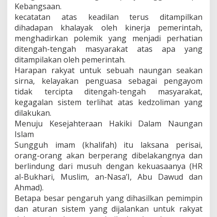
Kebangsaan.
kecatatan atas keadilan terus ditampilkan
dihadapan khalayak oleh kinerja pemerintah,
menghadirkan polemik yang menjadi perhatian
ditengah-tengah masyarakat atas apa yang
ditampilakan oleh pemerintah.
Harapan rakyat untuk sebuah naungan seakan
sirna, kelayakan penguasa sebagai pengayom
tidak tercipta ditengah-tengah masyarakat,
kegagalan sistem terlihat atas kedzoliman yang
dilakukan.
Menuju Kesejahteraan Hakiki Dalam Naungan
Islam
Sungguh imam (khalifah) itu laksana perisai,
orang-orang akan berperang dibelakangnya dan
berlindung dari musuh dengan kekuasaanya (HR
al-Bukhari, Muslim, an-Nasa’I, Abu Dawud dan
Ahmad).
Betapa besar pengaruh yang dihasilkan pemimpin
dan aturan sistem yang dijalankan untuk rakyat