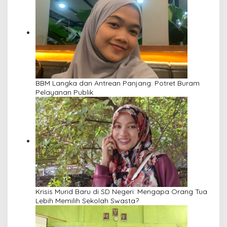
BBM Langka dan Antrean Panjang: Potret Buram
Pelayanan Publik
Krisis Murid Baru di SD Negeri: Mengapa Orang Tua
Lebih Memilih Sekolah Swasta?