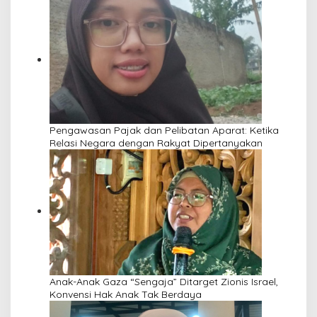
Pengawasan Pajak dan Pelibatan Aparat: Ketika
Relasi Negara dengan Rakyat Dipertanyakan
Anak-Anak Gaza “Sengaja” Ditarget Zionis Israel,
Konvensi Hak Anak Tak Berdaya