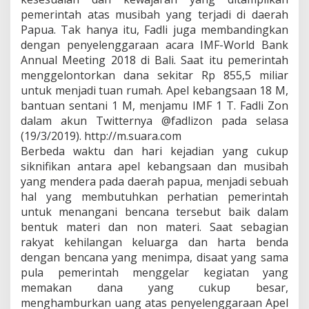
pemerintah atas musibah yang terjadi di daerah
Papua. Tak hanya itu, Fadli juga membandingkan
dengan penyelenggaraan acara IMF-World Bank
Annual Meeting 2018 di Bali. Saat itu pemerintah
menggelontorkan dana sekitar Rp 855,5 miliar
untuk menjadi tuan rumah. Apel kebangsaan 18 M,
bantuan sentani 1 M, menjamu IMF 1 T. Fadli Zon
dalam akun Twitternya @fadlizon pada selasa
(19/3/2019). http://m.suara.com
Berbeda waktu dan hari kejadian yang cukup
siknifikan antara apel kebangsaan dan musibah
yang mendera pada daerah papua, menjadi sebuah
hal yang membutuhkan perhatian pemerintah
untuk menangani bencana tersebut baik dalam
bentuk materi dan non materi. Saat sebagian
rakyat kehilangan keluarga dan harta benda
dengan bencana yang menimpa, disaat yang sama
pula pemerintah menggelar kegiatan yang
memakan dana yang cukup besar,
menghamburkan uang atas penyelenggaraan Apel