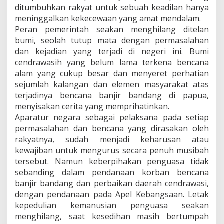
ditumbuhkan rakyat untuk sebuah keadilan hanya
meninggalkan kekecewaan yang amat mendalam.
Peran pemerintah seakan menghilang ditelan
bumi, seolah tutup mata dengan permasalahan
dan kejadian yang terjadi di negeri ini. Bumi
cendrawasih yang belum lama terkena bencana
alam yang cukup besar dan menyeret perhatian
sejumlah kalangan dan elemen masyarakat atas
terjadinya bencana banjir bandang di papua,
menyisakan cerita yang memprihatinkan.
Aparatur negara sebagai pelaksana pada setiap
permasalahan dan bencana yang dirasakan oleh
rakyatnya, sudah menjadi keharusan atau
kewajiban untuk mengurus secara penuh musibah
tersebut. Namun keberpihakan penguasa tidak
sebanding dalam pendanaan korban bencana
banjir bandang dan perbaikan daerah cendrawasi,
dengan pendanaan pada Apel Kebangsaan. Letak
kepedulian kemanusian penguasa seakan
menghilang, saat kesedihan masih bertumpah