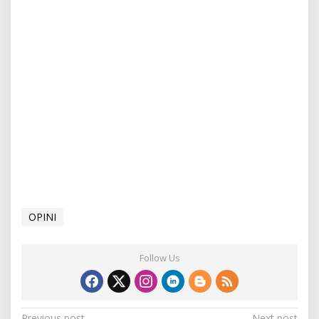
OPINI
Follow Us
Previous post
Next post