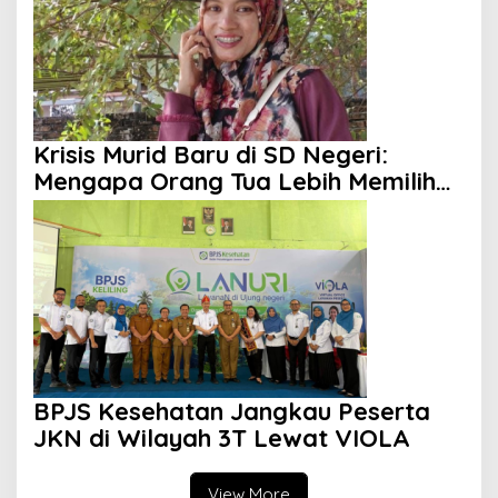
Krisis Murid Baru di SD Negeri:
Mengapa Orang Tua Lebih Memilih
Sekolah Swasta?
BPJS Kesehatan Jangkau Peserta
JKN di Wilayah 3T Lewat VIOLA
View More