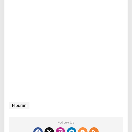
Hiburan
Follow Us