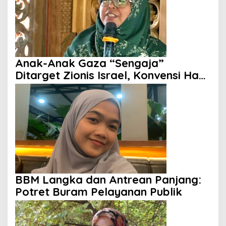
Anak-Anak Gaza “Sengaja”
Ditarget Zionis Israel, Konvensi Hak
Anak Tak Berdaya
BBM Langka dan Antrean Panjang:
Potret Buram Pelayanan Publik