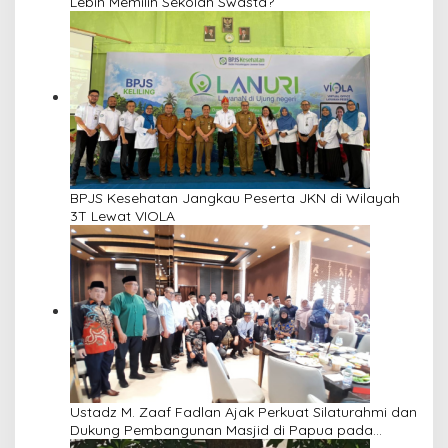
Lebih Memilih Sekolah Swasta?
BPJS Kesehatan Jangkau Peserta JKN di Wilayah
3T Lewat VIOLA
Ustadz M. Zaaf Fadlan Ajak Perkuat Silaturahmi dan
Dukung Pembangunan Masjid di Papua pada
Pengajian Yayasan Alimbas Insan Cita