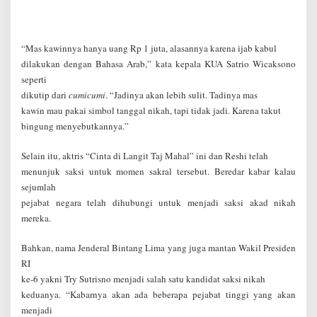
“Mas kawinnya hanya uang Rp 1 juta, alasannya karena ijab kabul
dilakukan dengan Bahasa Arab,” kata kepala KUA Satrio Wicaksono
seperti
dikutip dari
cumicumi
. “Jadinya akan lebih sulit. Tadinya mas
kawin mau pakai simbol tanggal nikah, tapi tidak jadi. Karena takut
bingung menyebutkannya.”
Selain itu, aktris “Cinta di Langit Taj Mahal” ini dan Reshi telah
menunjuk saksi untuk momen sakral tersebut. Beredar kabar kalau
sejumlah
pejabat negara telah dihubungi untuk menjadi saksi akad nikah
mereka.
Bahkan, nama Jenderal Bintang Lima yang juga mantan Wakil Presiden
RI
ke-6 yakni Try Sutrisno menjadi salah satu kandidat saksi nikah
keduanya. “Kabarnya akan ada beberapa pejabat tinggi yang akan
menjadi