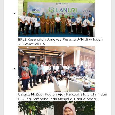
BPJS Kesehatan Jangkau Peserta JKN di Wilayah
3T Lewat VIOLA
Ustadz M. Zaaf Fadlan Ajak Perkuat Silaturahmi dan
Dukung Pembangunan Masjid di Papua pada
Pengajian Yayasan Alimbas Insan Cita