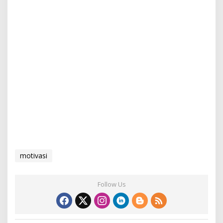
motivasi
Follow Us