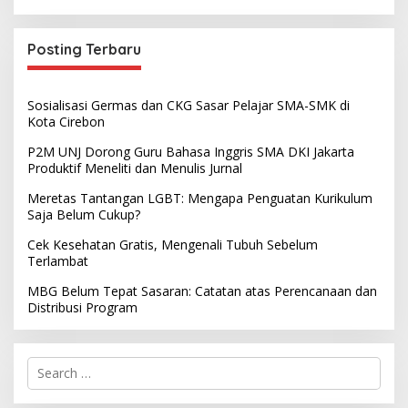
Posting Terbaru
Sosialisasi Germas dan CKG Sasar Pelajar SMA-SMK di
Kota Cirebon
P2M UNJ Dorong Guru Bahasa Inggris SMA DKI Jakarta
Produktif Meneliti dan Menulis Jurnal
Meretas Tantangan LGBT: Mengapa Penguatan Kurikulum
Saja Belum Cukup?
Cek Kesehatan Gratis, Mengenali Tubuh Sebelum
Terlambat
MBG Belum Tepat Sasaran: Catatan atas Perencanaan dan
Distribusi Program
S
e
a