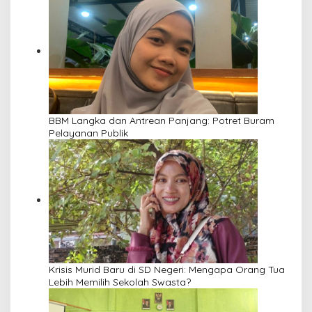
BBM Langka dan Antrean Panjang: Potret Buram
Pelayanan Publik
Krisis Murid Baru di SD Negeri: Mengapa Orang Tua
Lebih Memilih Sekolah Swasta?