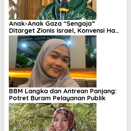
Anak-Anak Gaza “Sengaja”
Ditarget Zionis Israel, Konvensi Hak
Anak Tak Berdaya
BBM Langka dan Antrean Panjang:
Potret Buram Pelayanan Publik