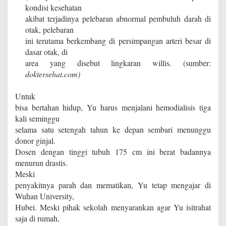
kondisi kesehatan
akibat terjadinya pelebaran abnormal pembuluh darah di
otak, pelebaran
ini terutama berkembang di persimpangan arteri besar di
dasar otak, di
area yang disebut lingkaran willis. (sumber:
doktersehat.com)
Untuk
bisa bertahan hidup, Yu harus menjalani hemodialisis tiga
kali seminggu
selama satu setengah tahun ke depan sembari menunggu
donor ginjal.
Dosen dengan tinggi tubuh 175 cm ini berat badannya
menurun drastis.
Meski
penyakitnya parah dan mematikan, Yu tetap mengajar di
Wuhan University,
Hubei. Meski pihak sekolah menyarankan agar Yu isitrahat
saja di rumah,