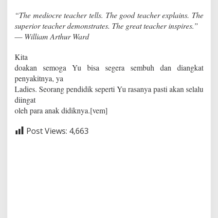
“The mediocre teacher tells. The good teacher explains. The
superior teacher demonstrates. The great teacher inspires.”
― William Arthur Ward
Kita
doakan semoga Yu bisa segera sembuh dan diangkat
penyakitnya, ya
Ladies. Seorang pendidik seperti Yu rasanya pasti akan selalu
diingat
oleh para anak didiknya.[vem]
Post Views:
4,663