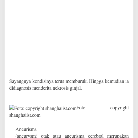
Sayangnya kondisinya terus memburuk. Hingga kemudian ia
didiagnosis menderita nekrosis ginjal.
Foto: copyright
shanghaiist.com
Aneurisma
(aneurysm) otak atau aneurisma cerebral merupakan