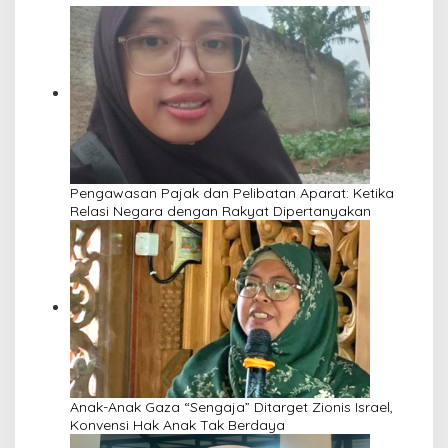
Pengawasan Pajak dan Pelibatan Aparat: Ketika
Relasi Negara dengan Rakyat Dipertanyakan
Anak-Anak Gaza “Sengaja” Ditarget Zionis Israel,
Konvensi Hak Anak Tak Berdaya