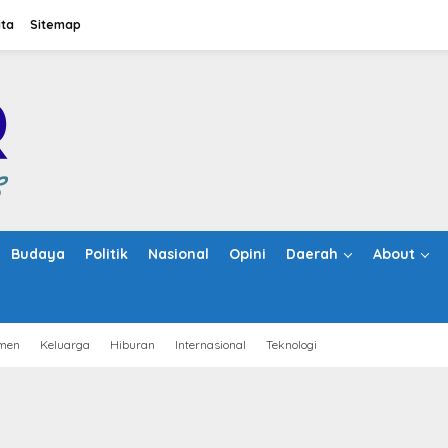
ita
Sitemap
Budaya
Politik
Nasional
Opini
Daerah
About
men
Keluarga
Hiburan
Internasional
Teknologi