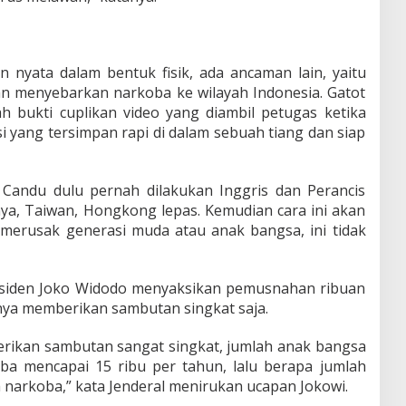
 nyata dalam bentuk fisik, ada ancaman lain, yaitu
 menyebarkan narkoba ke wilayah Indonesia. Gatot
bukti cuplikan video yang diambil petugas ketika
si yang tersimpan rapi di dalam sebuah tiang dan siap
Candu dulu pernah dilakukan Inggris dan Perancis
ya, Taiwan, Hongkong lepas. Kemudian cara ini akan
 merusak generasi muda atau anak bangsa, ini tidak
residen Joko Widodo menyaksikan pemusnahan ribuan
anya memberikan sambutan singkat saja.
erikan sambutan sangat singkat, jumlah anak bangsa
a mencapai 15 ribu per tahun, lalu berapa jumlah
narkoba,” kata Jenderal menirukan ucapan Jokowi.