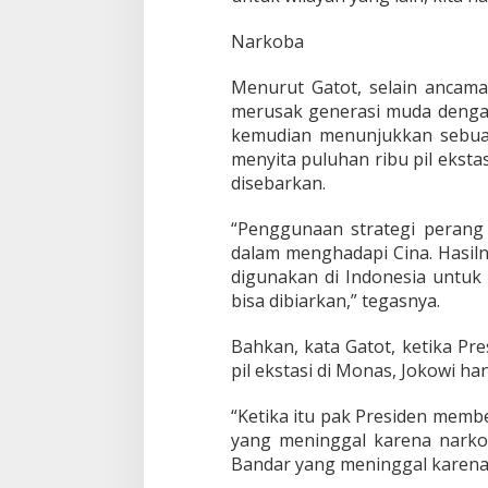
Narkoba
Menurut Gatot, selain ancaman
merusak generasi muda dengan
kemudian menunjukkan sebuah 
menyita puluhan ribu pil eksta
disebarkan.
“Penggunaan strategi perang 
dalam menghadapi Cina. Hasiln
digunakan di Indonesia untuk
bisa dibiarkan,” tegasnya.
Bahkan, kata Gatot, ketika P
pil ekstasi di Monas, Jokowi h
“Ketika itu pak Presiden memb
yang meninggal karena narkob
Bandar yang meninggal karena 