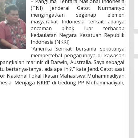
– Panglima Tentara Nasional Indonesia
(TNI) Jenderal Gatot Nurmantyo
mengingatkan segenap elemen
masyarakat Indonesia terkait adanya
ancaman pihak luar terhadap
kedaulatan Negara Kesatuan Republik
Indonesia (NKRI).
“Amerika Serikat bersama sekutunya
mempertebal pengaruhnya di kawasan
pangkalan marinir di Darwin, Australia. Saya sebagai
u bertanya-tanya, ada apa ini?,” kata Jend. Gatot saat
tor Nasional Fokal Ikatan Mahasiswa Muhammadiyah
nesia, Menjaga NKRI” di Gedung PP Muhammadiyah,
.