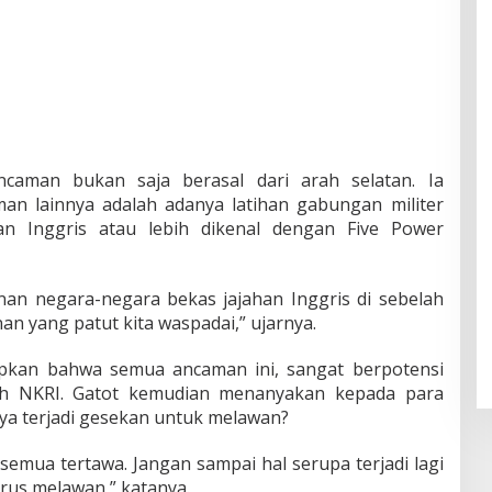
aman bukan saja berasal dari arah selatan. Ia
 lainnya adalah adanya latihan gabungan militer
n Inggris atau lebih dikenal dengan Five Power
nan negara-negara bekas jajahan Inggris di sebelah
n yang patut kita waspadai,” ujarnya.
pkan bahwa semua ancaman ini, sangat berpotensi
h NKRI. Gatot kemudian menanyakan kepada para
inya terjadi gesekan untuk melawan?
 semua tertawa. Jangan sampai hal serupa terjadi lagi
arus melawan,” katanya.