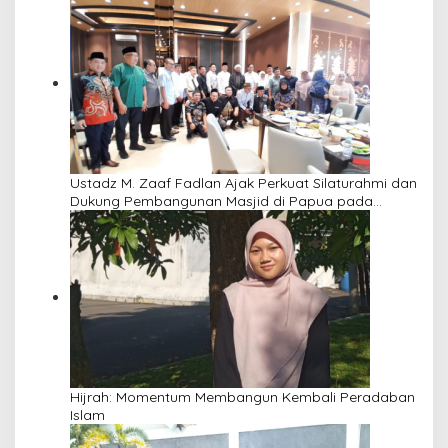
Ustadz M. Zaaf Fadlan Ajak Perkuat Silaturahmi dan
Dukung Pembangunan Masjid di Papua pada
Pengajian Yayasan Alimbas Insan Cita
Hijrah: Momentum Membangun Kembali Peradaban
Islam