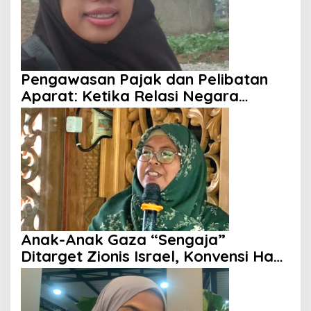
Pengawasan Pajak dan Pelibatan
Aparat: Ketika Relasi Negara
dengan Rakyat Dipertanyakan
Anak-Anak Gaza “Sengaja”
Ditarget Zionis Israel, Konvensi Hak
Anak Tak Berdaya