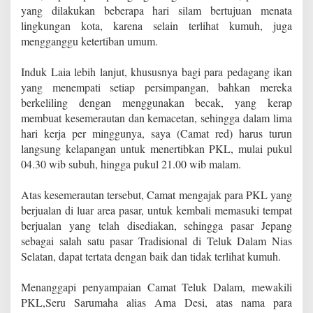
yang dilakukan beberapa hari silam bertujuan menata
lingkungan kota, karena selain terlihat kumuh, juga
mengganggu ketertiban umum.
Induk Laia lebih lanjut, khususnya bagi para pedagang ikan
yang menempati setiap persimpangan, bahkan mereka
berkeliling dengan menggunakan becak, yang kerap
membuat kesemerautan dan kemacetan, sehingga dalam lima
hari kerja per minggunya, saya (Camat red) harus turun
langsung kelapangan untuk menertibkan PKL, mulai pukul
04.30 wib subuh, hingga pukul 21.00 wib malam.
Atas kesemerautan tersebut, Camat mengajak para PKL yang
berjualan di luar area pasar, untuk kembali memasuki tempat
berjualan yang telah disediakan, sehingga pasar Jepang
sebagai salah satu pasar Tradisional di Teluk Dalam Nias
Selatan, dapat tertata dengan baik dan tidak terlihat kumuh.
Menanggapi penyampaian Camat Teluk Dalam, mewakili
PKL,Seru Sarumaha alias Ama Desi, atas nama para