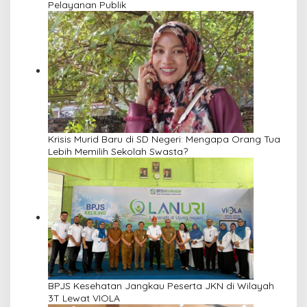
Pelayanan Publik
Krisis Murid Baru di SD Negeri: Mengapa Orang Tua
Lebih Memilih Sekolah Swasta?
BPJS Kesehatan Jangkau Peserta JKN di Wilayah
3T Lewat VIOLA