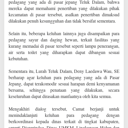
pedagang yang ada di pasar jepang Teluk Dalam, bahwa
mereka dapat memahami penertiban yang dilakukan pihak
kecamatan di pasar tersebut, asalkan penertiban dimaksud
dilakukan penuh kesungguhan dan tidak bersifat sementara.
Selain itu, beberapa keluhan lainnya juga disampaikan para
pedagang sayur dan daging hewan, terkait fasilitas yang
kurang memadai di pasar tersebut seperti lampu penerangan,
air serta toilet yang diharapkan dapat dibangun sesuai
kebutuhan.
Sementara itu, Lurah Teluk Dalam, Deny Laedawa Wau, SE
berharap agar keluhan para pedagang yang ada di Pasar
Jepang, dapat terakomodir sesuai harapan demi kenyamanan
bersama, sehingga penataan yang dilakukan, secara
keseluruhan dapat dirasakan manfaatnya oleh kita semua.
Mengakhiri dialog tersebut, Camat berjanji untuk
menindaklanjuti keluhan para pedagang dengan
berkoordinasi kepada dinas terkait di tingkat kabupaten,
seperti Disperindag, Dinas UMKM, Lingkungan Hidup dan