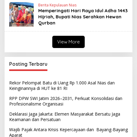
Berita Kepulauan Nias
Memperingati Hari Raya Idul Adha 1443
Hijriah, Bupati Nias Serahkan Hewan
Qurban
View More
Posting Terbaru
Rekor Pelompat Batu di Uang Rp 1.000 Asal Nias dan
Keinginannya di HUT ke 81 RI
RPP DPW SWI Jatim 2026–2031, Perkuat Konsolidasi dan
Profesionalisme Organisasi
Deklarasi Jaga Jakarta: Elemen Masyarakat Bersatu Jaga
Keamanan dan Persatuan
Wajib Pajak Antara Krisis Kepercayaan dan Bayang-Bayang
Aparat