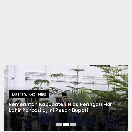
Daerah
,
Kep. Nias
Pemerintah Kabupaten Nias Peringati Hari
Lahir Pancasila, Ini Pesan Bupati
June 3, 2024