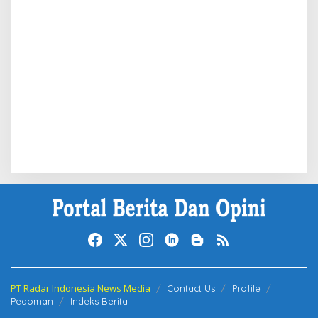
PT Radar Indonesia News Media
Contact Us
Profile
Pedoman
Indeks Berita