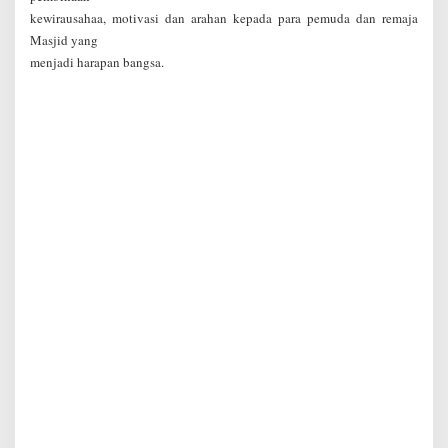
kewirausahaa, motivasi dan arahan kepada para pemuda dan remaja
Masjid yang
menjadi harapan bangsa.