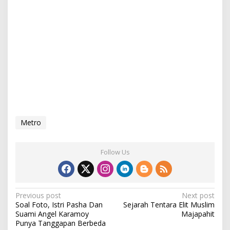
Metro
Follow Us
P
Previous post
Next post
Soal Foto, Istri Pasha Dan
Sejarah Tentara Elit Muslim
o
Suami Angel Karamoy
Majapahit
s
Punya Tanggapan Berbeda