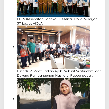
BPJS Kesehatan Jangkau Peserta JKN di Wilayah
3T Lewat VIOLA
Ustadz M. Zaaf Fadlan Ajak Perkuat Silaturahmi dan
Dukung Pembangunan Masjid di Papua pada
Pengajian Yayasan Alimbas Insan Cita