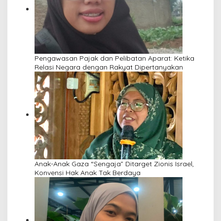
Pengawasan Pajak dan Pelibatan Aparat: Ketika
Relasi Negara dengan Rakyat Dipertanyakan
Anak-Anak Gaza “Sengaja” Ditarget Zionis Israel,
Konvensi Hak Anak Tak Berdaya