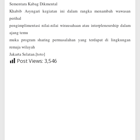
Sementara Kabag Dikmental
Khabib Asyngari kegiatan ini dalam rangka menambah wawasan
perihal
pengimplimentasi nilai-nilai wirausahaan atau interpleneurship dalam
ajang temu
muka program sharing permasalahan yang terdapat di lingkungan
remaja wilayah
Jakarta Selatan.[toto]
Post Views:
3,546