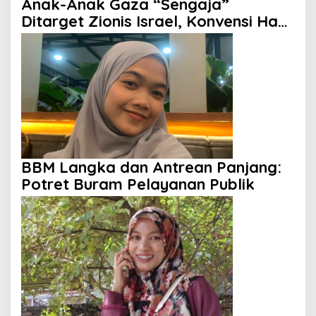
Anak-Anak Gaza “Sengaja”
Ditarget Zionis Israel, Konvensi Hak
Anak Tak Berdaya
BBM Langka dan Antrean Panjang:
Potret Buram Pelayanan Publik