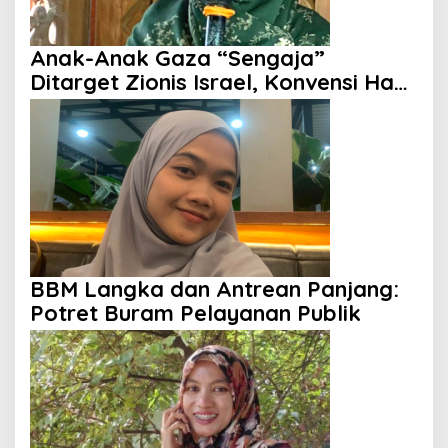
Anak-Anak Gaza “Sengaja”
Ditarget Zionis Israel, Konvensi Hak
Anak Tak Berdaya
BBM Langka dan Antrean Panjang:
Potret Buram Pelayanan Publik