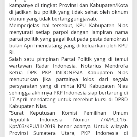
kampanye di tingkat Provinsi dan Kabupaten/Kota
di jadikan isu politik yang tidak sehat oleh oknum
oknum yang tidak bertanggungjawab.
Memperjelas hal tersebut, KPU Kabupaten Nias
menyurati setiap parpol dengan lampiran nama
partai politik yang gagal ikut pada pesta demokrasi
bulan April mendatang yang di keluarkan oleh KPU
RI.
Salah satu pimpinan Partai Politik yang di temui
wartawan Radar Indonesia, Notarius Mendrofa
Ketua DPK PKP INDONESIA Kabupaten Nias
menuturkan jika partainya lolos dari segala
persyaratan yang di minta KPU Kabupaten Nias
sehingga akhirnya PKP Indonesia siap bertarung di
17 April mendatang untuk merebut kursi di DPRD
Kabupaten Nias.
“Surat Keputusan Komisi Pemilihan Umum
Republik Indonesia Nomor 774/PL.01.6-
Kpt/03/KPU/III/2019 benar adanya. Untuk wilayah
Provinsi Sumatera Utara, PKP Indonesia di