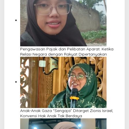
Pengawasan Pajak dan Pelibatan Aparat: Ketika
Relasi Negara dengan Rakyat Dipertanyakan
Anak-Anak Gaza “Sengaja” Ditarget Zionis Israel,
Konvensi Hak Anak Tak Berdaya