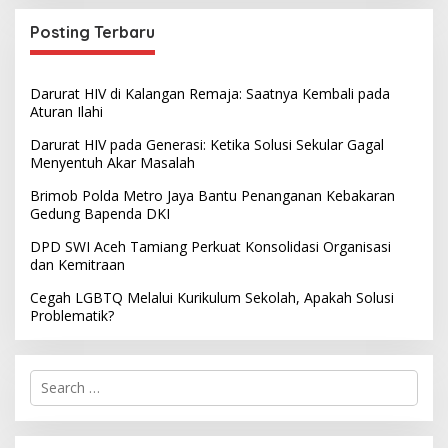
Posting Terbaru
Darurat HIV di Kalangan Remaja: Saatnya Kembali pada
Aturan Ilahi
Darurat HIV pada Generasi: Ketika Solusi Sekular Gagal
Menyentuh Akar Masalah
Brimob Polda Metro Jaya Bantu Penanganan Kebakaran
Gedung Bapenda DKI
DPD SWI Aceh Tamiang Perkuat Konsolidasi Organisasi
dan Kemitraan
Cegah LGBTQ Melalui Kurikulum Sekolah, Apakah Solusi
Problematik?
S
e
a
r