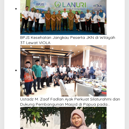
BPJS Kesehatan Jangkau Peserta JKN di Wilayah
3T Lewat VIOLA
Ustadz M. Zaaf Fadlan Ajak Perkuat Silaturahmi dan
Dukung Pembangunan Masjid di Papua pada
Pengajian Yayasan Alimbas Insan Cita