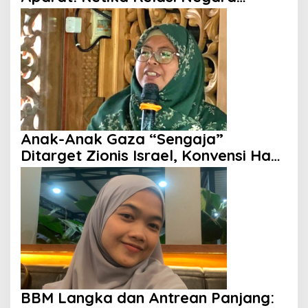
dengan Rakyat Dipertanyakan
Anak-Anak Gaza “Sengaja”
Ditarget Zionis Israel, Konvensi Hak
Anak Tak Berdaya
BBM Langka dan Antrean Panjang: