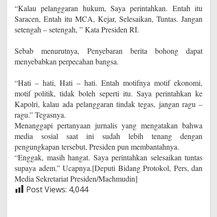
“Kalau pelanggaran hukum, Saya perintahkan. Entah itu
Saracen, Entah itu MCA, Kejar, Selesaikan, Tuntas. Jangan
setengah – setengah, ” Kata Presiden RI.
Sebab menurutnya, Penyebaran berita bohong dapat
menyebabkan perpecahan bangsa.
“Hati – hati, Hati – hati. Entah motifnya motif ekonomi,
motif politik, tidak boleh seperti itu. Saya perintahkan ke
Kapolri, kalau ada pelanggaran tindak tegas, jangan ragu –
ragu.” Tegasnya.
Menanggapi pertanyaan jurnalis yang mengatakan bahwa
media sosial saat ini sudah lebih tenang dengan
pengungkapan tersebut, Presiden pun membantahnya.
“Enggak, masih hangat. Saya perintahkan selesaikan tuntas
supaya adem.” Ucapnya.[Deputi Bidang Protokol, Pers, dan
Media Sekretariat Presiden/Machmudin]
Post Views:
4,044