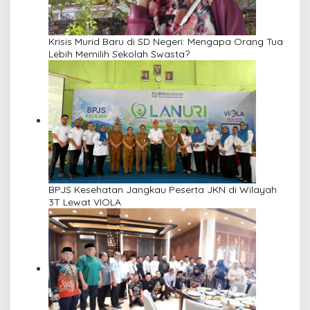
Krisis Murid Baru di SD Negeri: Mengapa Orang Tua
Lebih Memilih Sekolah Swasta?
BPJS Kesehatan Jangkau Peserta JKN di Wilayah
3T Lewat VIOLA