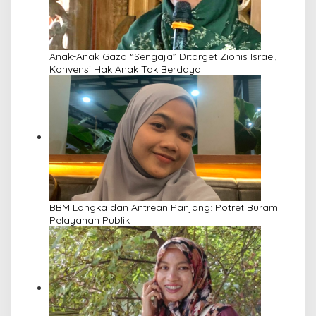
Anak-Anak Gaza “Sengaja” Ditarget Zionis Israel,
Konvensi Hak Anak Tak Berdaya
BBM Langka dan Antrean Panjang: Potret Buram
Pelayanan Publik