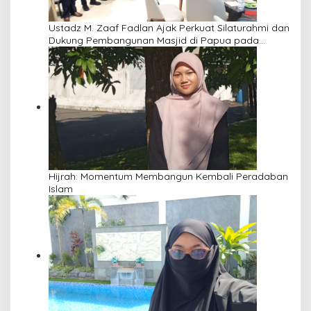
Ustadz M. Zaaf Fadlan Ajak Perkuat Silaturahmi dan
Dukung Pembangunan Masjid di Papua pada
Pengajian Yayasan Alimbas Insan Cita
Hijrah: Momentum Membangun Kembali Peradaban
Islam