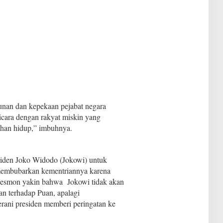
unan dan kepekaan pejabat negara
bicara dengan rakyat miskin yang
tahan hidup,” imbuhnya.
siden Joko Widodo (Jokowi) untuk
membubarkan kementriannya karena
esmon yakin bahwa Jokowi tidak akan
an terhadap Puan, apalagi
ani presiden memberi peringatan ke