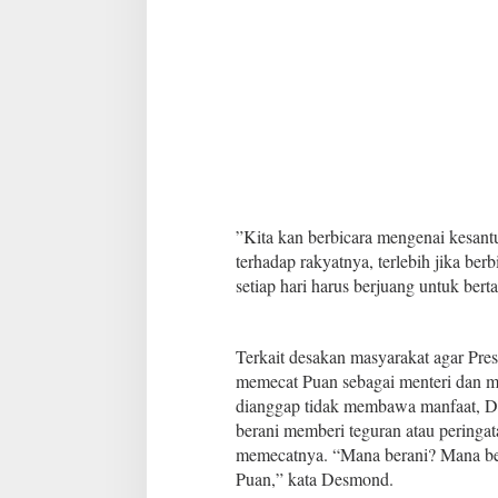
”Kita kan berbicara mengenai kesant
terhadap rakyatnya, terlebih jika ber
setiap hari harus berjuang untuk ber
Terkait desakan masyarakat agar Pre
memecat Puan sebagai menteri dan 
dianggap tidak membawa manfaat, D
berani memberi teguran atau peringat
memecatnya. “Mana berani? Mana ber
Puan,” kata Desmond.