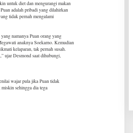
kin untuk diet dan mengurangi makan
 Puan adalah pribadi yang dilahirkan
yang tidak pernah mengalami
, yang namanya Puan orang yang
i Megawati anaknya Soekarno. Kemudian
kmati kelaparan, tak pernah susah.
aja,” ujar Desmond saat dihubungi,
ilai wajar pula jika Puan tidak
miskin sehingga dia tega