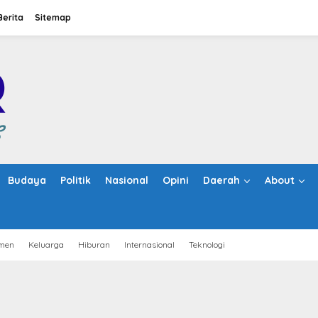
Berita
Sitemap
Budaya
Politik
Nasional
Opini
Daerah
About
men
Keluarga
Hiburan
Internasional
Teknologi