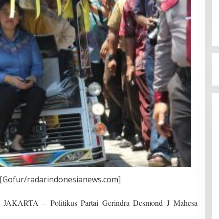
[Gofur/radarindonesianews.com]
RTA – Politikus Partai Gerindra Desmond J Mahesa