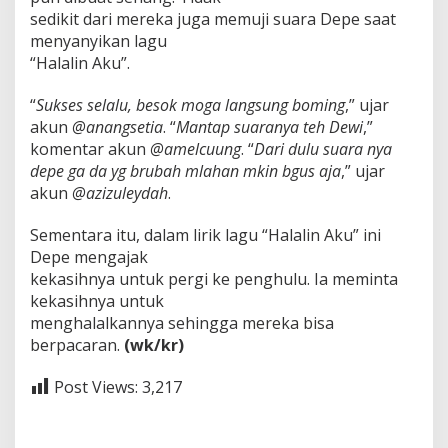
sedikit dari mereka juga memuji suara Depe saat
menyanyikan lagu
“Halalin Aku”.
“
Sukses selalu, besok moga langsung boming
,” ujar
akun
@anangsetia
. “
Mantap suaranya teh Dewi
,”
komentar akun
@amelcuung
. “
Dari dulu suara nya
depe ga da yg brubah mlahan mkin bgus aja
,” ujar
akun
@azizuleydah
.
Sementara itu, dalam lirik lagu “Halalin Aku” ini
Depe mengajak
kekasihnya untuk pergi ke penghulu. Ia meminta
kekasihnya untuk
menghalalkannya sehingga mereka bisa
berpacaran.
(wk/kr)
Post Views:
3,217