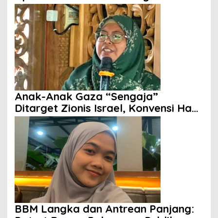
dengan Rakyat Dipertanyakan
Anak-Anak Gaza “Sengaja”
Ditarget Zionis Israel, Konvensi Hak
Anak Tak Berdaya
BBM Langka dan Antrean Panjang: