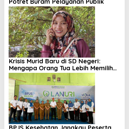
Potret Buram Pelayanan Publik
Krisis Murid Baru di SD Negeri:
Mengapa Orang Tua Lebih Memilih
Sekolah Swasta?
BPJS Kesehatan Jangkau Peserta