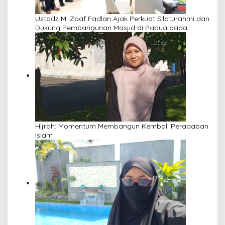
Ustadz M. Zaaf Fadlan Ajak Perkuat Silaturahmi dan
Dukung Pembangunan Masjid di Papua pada
Pengajian Yayasan Alimbas Insan Cita
Hijrah: Momentum Membangun Kembali Peradaban
Islam