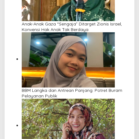
Anak-Anak Gaza “Sengaja” Ditarget Zionis Israel,
Konvensi Hak Anak Tak Berdaya
BBM Langka dan Antrean Panjang: Potret Buram
Pelayanan Publik