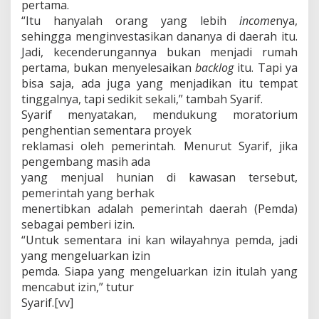
pertama.
“Itu hanyalah orang yang lebih
income
nya,
sehingga menginvestasikan dananya di daerah itu.
Jadi, kecenderungannya bukan menjadi rumah
pertama, bukan menyelesaikan
backlog
itu. Tapi ya
bisa saja, ada juga yang menjadikan itu tempat
tinggalnya, tapi sedikit sekali,” tambah Syarif.
Syarif menyatakan, mendukung moratorium
penghentian sementara proyek
reklamasi oleh pemerintah. Menurut Syarif, jika
pengembang masih ada
yang menjual hunian di kawasan tersebut,
pemerintah yang berhak
menertibkan adalah pemerintah daerah (Pemda)
sebagai pemberi izin.
“Untuk sementara ini kan wilayahnya pemda, jadi
yang mengeluarkan izin
pemda. Siapa yang mengeluarkan izin itulah yang
mencabut izin,” tutur
Syarif.[vv]