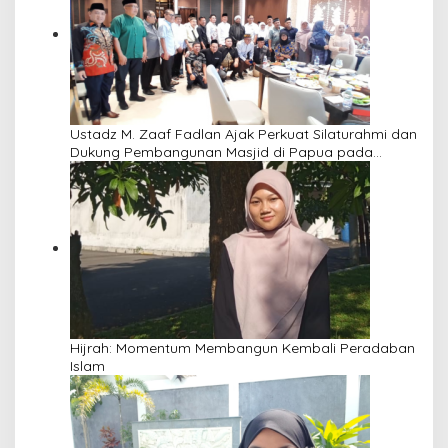
Ustadz M. Zaaf Fadlan Ajak Perkuat Silaturahmi dan
Dukung Pembangunan Masjid di Papua pada
Pengajian Yayasan Alimbas Insan Cita
Hijrah: Momentum Membangun Kembali Peradaban
Islam