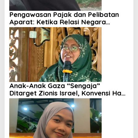
Pengawasan Pajak dan Pelibatan
Aparat: Ketika Relasi Negara
dengan Rakyat Dipertanyakan
Anak-Anak Gaza “Sengaja”
Ditarget Zionis Israel, Konvensi Hak
Anak Tak Berdaya