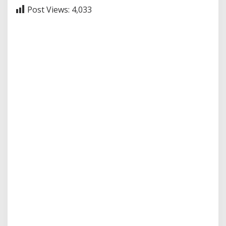
Post Views:
4,033