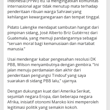
Indonesia (PPWI) itu. Ia mengingatkan komunitas
internasional agar tidak menutup mata terhadap
penderitaan ribuan warga Sahrawi yang
kehilangan kewarganegaraan dan tempat tinggal.
Pidato Lalengke mendapat sambutan hangat dari
pimpinan sidang, José Alberto Briz Gutiérrez dari
Guatemala, yang memuji pandangannya sebagai
“seruan moral bagi kemanusiaan dan martabat
manusia.”
Usai mendengar kabar pengesahan resolusi DK
PBB, Wilson menyambutnya dengan gembira. “Ini
jalan menuju perdamaian dan akhir dari
penderitaan pengungsi Tindouf yang saya
suarakan di sidang PBB lalu,” ujarnya.
Dengan dukungan kuat dari Amerika Serikat,
sejumlah negara Eropa, dan beberapa negara
Afrika, inisiatif otonomi Maroko kini memperoleh
legitimasi politik yang semakin kokoh.