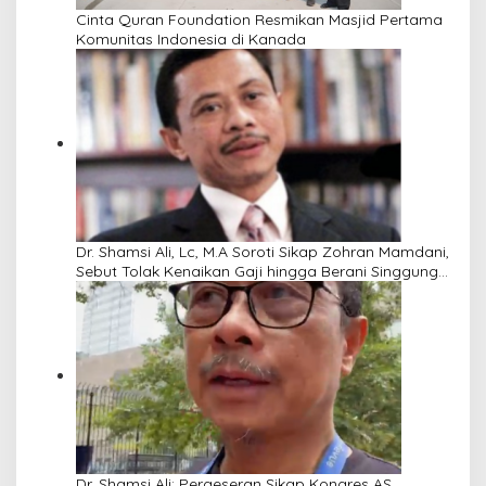
Cinta Quran Foundation Resmikan Masjid Pertama
Komunitas Indonesia di Kanada
Dr. Shamsi Ali, Lc, M.A Soroti Sikap Zohran Mamdani,
Sebut Tolak Kenaikan Gaji hingga Berani Singgung
Netanyahu
Dr. Shamsi Ali: Pergeseran Sikap Kongres AS