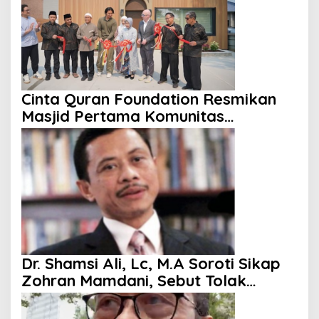
Cinta Quran Foundation Resmikan
Masjid Pertama Komunitas
Indonesia di Kanada
Dr. Shamsi Ali, Lc, M.A Soroti Sikap
Zohran Mamdani, Sebut Tolak
Kenaikan Gaji hingga Berani
Singgung Netanyahu