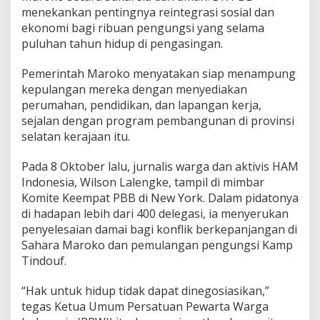
menekankan pentingnya reintegrasi sosial dan
ekonomi bagi ribuan pengungsi yang selama
puluhan tahun hidup di pengasingan.
Pemerintah Maroko menyatakan siap menampung
kepulangan mereka dengan menyediakan
perumahan, pendidikan, dan lapangan kerja,
sejalan dengan program pembangunan di provinsi
selatan kerajaan itu.
Pada 8 Oktober lalu, jurnalis warga dan aktivis HAM
Indonesia, Wilson Lalengke, tampil di mimbar
Komite Keempat PBB di New York. Dalam pidatonya
di hadapan lebih dari 400 delegasi, ia menyerukan
penyelesaian damai bagi konflik berkepanjangan di
Sahara Maroko dan pemulangan pengungsi Kamp
Tindouf.
“Hak untuk hidup tidak dapat dinegosiasikan,”
tegas Ketua Umum Persatuan Pewarta Warga