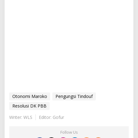
Otonomi Maroko
Pengungsi Tindouf
Resolusi DK PBB
Writer: WLS
Editor: Gofur
Follow Us