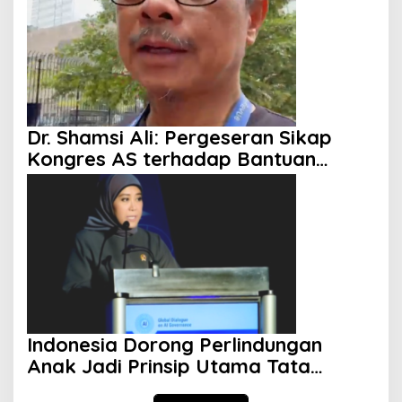
Dr. Shamsi Ali: Pergeseran Sikap
Kongres AS terhadap Bantuan
Militer ke Israel Mulai Terlihat
Indonesia Dorong Perlindungan
Anak Jadi Prinsip Utama Tata
Kelola AI Global