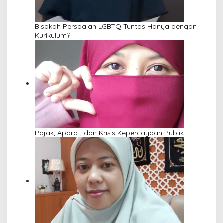
Bisakah Persoalan LGBTQ Tuntas Hanya dengan
Kurikulum?
Pajak, Aparat, dan Krisis Kepercayaan Publik