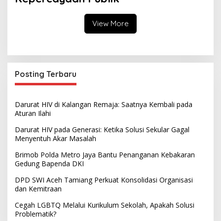
View More
Posting Terbaru
Darurat HIV di Kalangan Remaja: Saatnya Kembali pada
Aturan Ilahi
Darurat HIV pada Generasi: Ketika Solusi Sekular Gagal
Menyentuh Akar Masalah
Brimob Polda Metro Jaya Bantu Penanganan Kebakaran
Gedung Bapenda DKI
DPD SWI Aceh Tamiang Perkuat Konsolidasi Organisasi
dan Kemitraan
Cegah LGBTQ Melalui Kurikulum Sekolah, Apakah Solusi
Problematik?