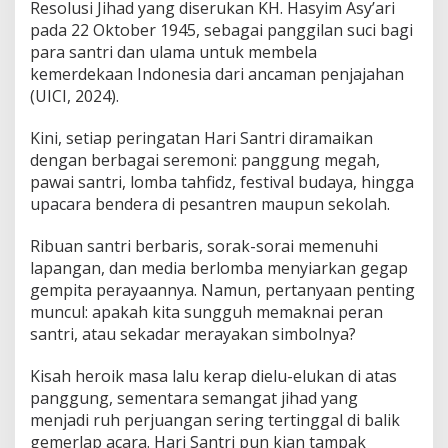
Resolusi Jihad yang diserukan KH. Hasyim Asy’ari
pada 22 Oktober 1945, sebagai panggilan suci bagi
para santri dan ulama untuk membela
kemerdekaan Indonesia dari ancaman penjajahan
(UICI, 2024).
Kini, setiap peringatan Hari Santri diramaikan
dengan berbagai seremoni: panggung megah,
pawai santri, lomba tahfidz, festival budaya, hingga
upacara bendera di pesantren maupun sekolah.
Ribuan santri berbaris, sorak-sorai memenuhi
lapangan, dan media berlomba menyiarkan gegap
gempita perayaannya. Namun, pertanyaan penting
muncul: apakah kita sungguh memaknai peran
santri, atau sekadar merayakan simbolnya?
Kisah heroik masa lalu kerap dielu-elukan di atas
panggung, sementara semangat jihad yang
menjadi ruh perjuangan sering tertinggal di balik
gemerlap acara. Hari Santri pun kian tampak