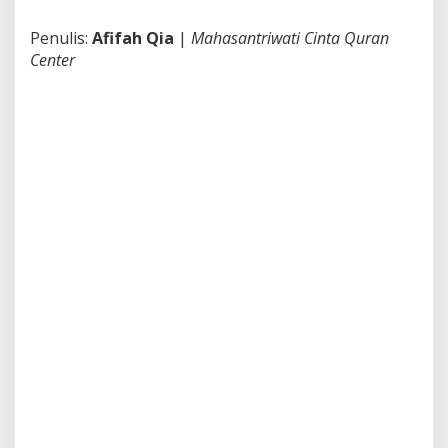
Penulis:
Afifah Qia
|
Mahasantriwati Cinta Quran
Center