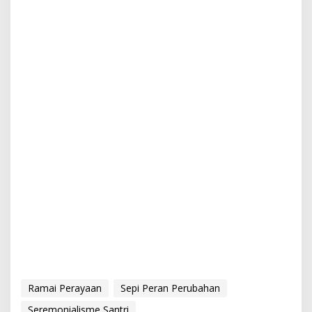
Ramai Perayaan
Sepi Peran Perubahan
Seremonialisme Santri