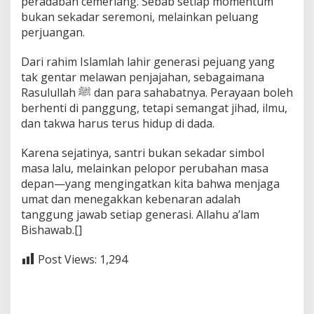
peradaban cemerlang. Sebab setiap momentum
bukan sekadar seremoni, melainkan peluang
perjuangan.
Dari rahim Islamlah lahir generasi pejuang yang
tak gentar melawan penjajahan, sebagaimana
Rasulullah ﷺ dan para sahabatnya. Perayaan boleh
berhenti di panggung, tetapi semangat jihad, ilmu,
dan takwa harus terus hidup di dada.
Karena sejatinya, santri bukan sekadar simbol
masa lalu, melainkan pelopor perubahan masa
depan—yang mengingatkan kita bahwa menjaga
umat dan menegakkan kebenaran adalah
tanggung jawab setiap generasi. Allahu a’lam
Bishawab.[]
Post Views:
1,294