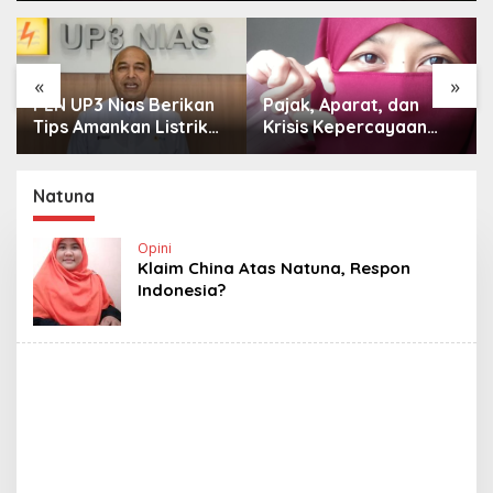
«
»
PLN UP3 Nias Berikan
Pajak, Aparat, dan
Tips Amankan Listrik
Krisis Kepercayaan
Rumah di Musim Hujan
Publik
Natuna
Opini
Klaim China Atas Natuna, Respon
Indonesia?