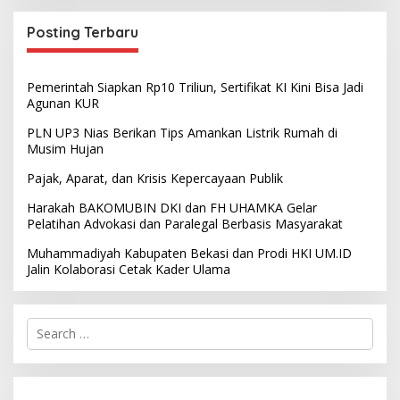
Posting Terbaru
Pemerintah Siapkan Rp10 Triliun, Sertifikat KI Kini Bisa Jadi
Agunan KUR
PLN UP3 Nias Berikan Tips Amankan Listrik Rumah di
Musim Hujan
Pajak, Aparat, dan Krisis Kepercayaan Publik
Harakah BAKOMUBIN DKI dan FH UHAMKA Gelar
Pelatihan Advokasi dan Paralegal Berbasis Masyarakat
Muhammadiyah Kabupaten Bekasi dan Prodi HKI UM.ID
Jalin Kolaborasi Cetak Kader Ulama
S
e
a
r
c