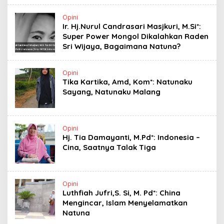
Opini
Ir. Hj.Nurul Candrasari Masjkuri, M.Si*:
Super Power Mongol Dikalahkan Raden
Sri Wijaya, Bagaimana Natuna?
Opini
Tika Kartika, Amd, Kom*: Natunaku
Sayang, Natunaku Malang
Opini
Hj. Tia Damayanti, M.Pd*: Indonesia –
Cina, Saatnya Talak Tiga
Opini
Luthfiah Jufri,S. Si, M. Pd*: China
Mengincar, Islam Menyelamatkan
Natuna