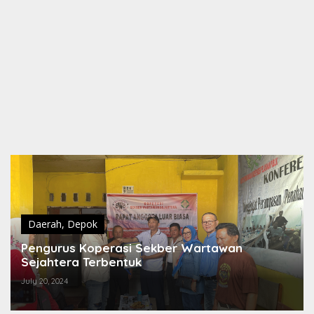
Daerah
,
Depok
Pengurus Koperasi Sekber Wartawan
Sejahtera Terbentuk
July 20, 2024