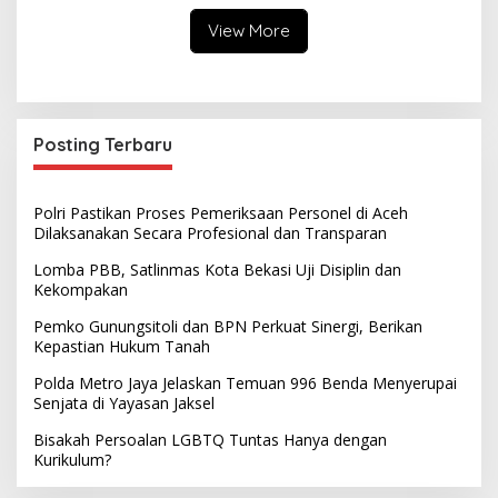
Diversity dan Perspektif Islam
View More
Posting Terbaru
Polri Pastikan Proses Pemeriksaan Personel di Aceh
Dilaksanakan Secara Profesional dan Transparan
Lomba PBB, Satlinmas Kota Bekasi Uji Disiplin dan
Kekompakan
Pemko Gunungsitoli dan BPN Perkuat Sinergi, Berikan
Kepastian Hukum Tanah
Polda Metro Jaya Jelaskan Temuan 996 Benda Menyerupai
Senjata di Yayasan Jaksel
Bisakah Persoalan LGBTQ Tuntas Hanya dengan
Kurikulum?