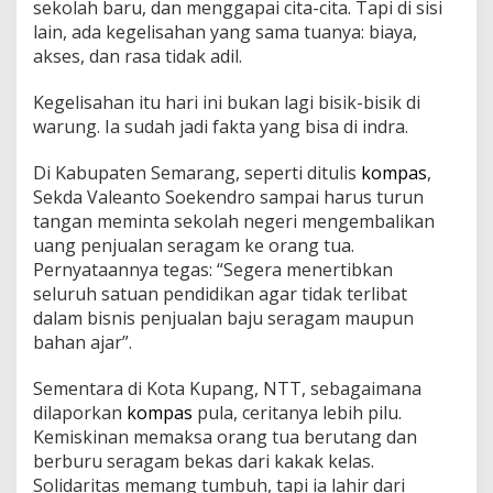
sekolah baru, dan menggapai cita-cita. Tapi di sisi
lain, ada kegelisahan yang sama tuanya: biaya,
akses, dan rasa tidak adil.
Kegelisahan itu hari ini bukan lagi bisik-bisik di
warung. Ia sudah jadi fakta yang bisa di indra.
Di Kabupaten Semarang, seperti ditulis
kompas
,
Sekda Valeanto Soekendro sampai harus turun
tangan meminta sekolah negeri mengembalikan
uang penjualan seragam ke orang tua.
Pernyataannya tegas: “Segera menertibkan
seluruh satuan pendidikan agar tidak terlibat
dalam bisnis penjualan baju seragam maupun
bahan ajar”.
Sementara di Kota Kupang, NTT, sebagaimana
dilaporkan
kompas
pula, ceritanya lebih pilu.
Kemiskinan memaksa orang tua berutang dan
berburu seragam bekas dari kakak kelas.
Solidaritas memang tumbuh, tapi ia lahir dari