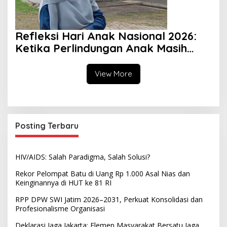
Refleksi Hari Anak Nasional 2026:
Ketika Perlindungan Anak Masih
Menjadi Ilusi
View More
Posting Terbaru
HIV/AIDS: Salah Paradigma, Salah Solusi?
Rekor Pelompat Batu di Uang Rp 1.000 Asal Nias dan
Keinginannya di HUT ke 81 RI
RPP DPW SWI Jatim 2026–2031, Perkuat Konsolidasi dan
Profesionalisme Organisasi
Deklarasi Jaga Jakarta: Elemen Masyarakat Bersatu Jaga