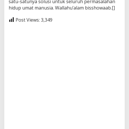
satu-satunya solusi untuk seluruh permasalahan
hidup umat manusia. Wallahu’alam bisshowaab.[]
Post Views:
3,349