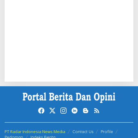
PT Radar Indonesia News Media
Contact Us
Profile
Pedoman
Indeks Berita