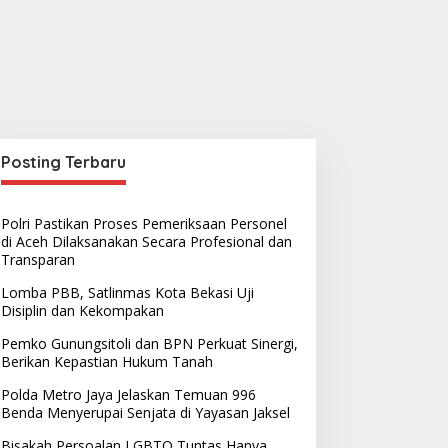
Posting Terbaru
Polri Pastikan Proses Pemeriksaan Personel
di Aceh Dilaksanakan Secara Profesional dan
Transparan
Lomba PBB, Satlinmas Kota Bekasi Uji
Disiplin dan Kekompakan
Pemko Gunungsitoli dan BPN Perkuat Sinergi,
Berikan Kepastian Hukum Tanah
Polda Metro Jaya Jelaskan Temuan 996
Benda Menyerupai Senjata di Yayasan Jaksel
Bisakah Persoalan LGBTQ Tuntas Hanya