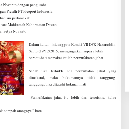
ya Novanto dengan pengusaha
n Presdir PT Freeport Indonesia
hat ini pertamakali
da saat Mahkamah Kehormatan Dewan
a Setya Novanto.
Dalam kaitan ini, anggota Komisi VII DPR Nazaruddin,
Sabtu (19/12/2015) mengingatkan supaya lebih
berhati-hati memakai istilah permufakatan jahat.
Sebab jika terbukti ada permukatan jahat yang
dimaksud, maka hukumannya tidak tanggung-
tanggung, bisa dijatuhi hukman mati.
“Permufakatan jahat itu lebih dari terorisme, kalau
dak nampak orangnya,” kata