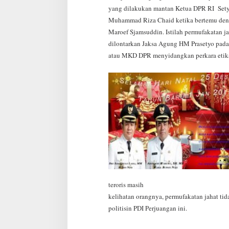
yang dilakukan mantan Ketua DPR RI Set
Muhammad Riza Chaid ketika bertemu denga
Maroef Sjamsuddin. Istilah permufakatan ja
dilontarkan Jaksa Agung HM Prasetyo pa
atau MKD DPR menyidangkan perkara etik
teroris masih
kelihatan orangnya, permufakatan jahat ti
politisin PDI Perjuangan ini.