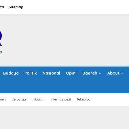
ita
Sitemap
Budaya
Politik
Nasional
Opini
Daerah
About
men
Keluarga
Hiburan
Internasional
Teknologi