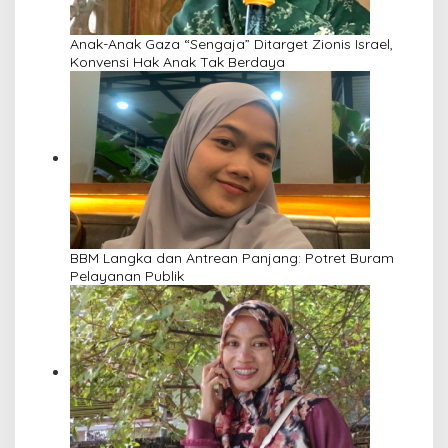
Anak-Anak Gaza “Sengaja” Ditarget Zionis Israel,
Konvensi Hak Anak Tak Berdaya
BBM Langka dan Antrean Panjang: Potret Buram
Pelayanan Publik