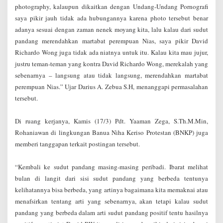
photography, kalaupun dikaitkan dengan Undang-Undang Pornografi
saya pikir jauh tidak ada hubungannya karena photo tersebut benar
adanya sesuai dengan zaman nenek moyang kita, lalu kalau dari sudut
pandang merendahkan martabat perempuan Nias, saya pikir David
Richardo Wong juga tidak ada niatnya untuk itu. Kalau kita mau jujur,
justru teman-teman yang kontra David Richardo Wong, merekalah yang
sebenarnya – langsung atau tidak langsung, merendahkan martabat
perempuan Nias.” Ujar Darius A. Zebua S.H, menanggapi permasalahan
tersebut.
Di ruang kerjanya, Kamis (17/3)
Pdt. Yaaman Zega, S.Th.M.Min,
Rohaniawan di lingkungan Banua Niha Keriso Protestan (BNKP) juga
memberi tanggapan terkait postingan tersebut.
“Kembali ke sudut pandang masing-masing peribadi. Ibarat melihat
bulan di langit dari sisi sudut pandang yang berbeda tentunya
kelihatannya bisa berbeda, yang artinya bagaimana kita memaknai atau
menafsirkan tentang arti yang sebenarnya, akan tetapi kalau sudut
pandang yang berbeda dalam arti sudut pandang positif tentu hasilnya