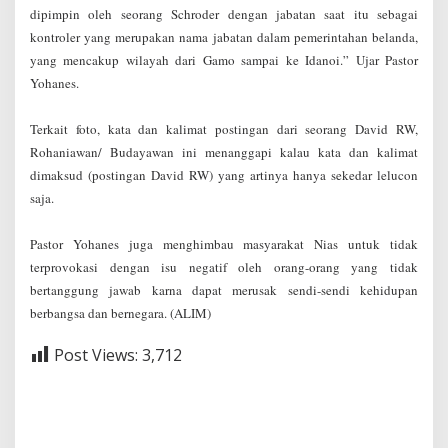
dipimpin oleh seorang Schroder dengan jabatan saat itu sebagai
kontroler yang merupakan nama jabatan dalam pemerintahan belanda,
yang mencakup wilayah dari Gamo sampai ke Idanoi.” Ujar Pastor
Yohanes.
Terkait foto, kata dan kalimat postingan dari seorang David RW,
Rohaniawan/ Budayawan ini menanggapi kalau kata dan kalimat
dimaksud (postingan David RW) yang artinya hanya sekedar lelucon
saja.
Pastor Yohanes juga menghimbau masyarakat Nias untuk tidak
terprovokasi dengan isu negatif oleh orang-orang yang tidak
bertanggung jawab karna dapat merusak sendi-sendi kehidupan
berbangsa dan bernegara. (ALIM)
Post Views:
3,712