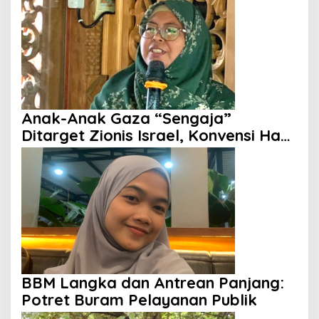
Anak-Anak Gaza “Sengaja”
Ditarget Zionis Israel, Konvensi Hak
Anak Tak Berdaya
BBM Langka dan Antrean Panjang:
Potret Buram Pelayanan Publik