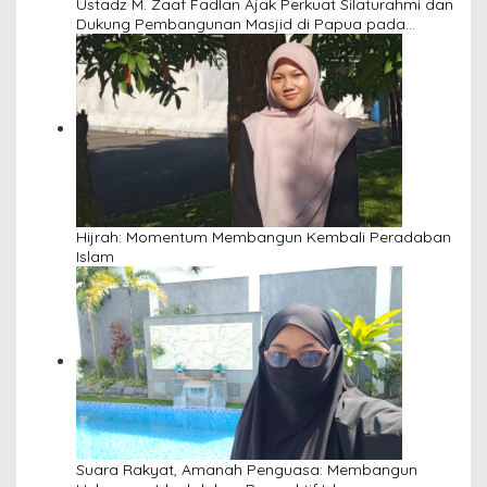
Ustadz M. Zaaf Fadlan Ajak Perkuat Silaturahmi dan
Dukung Pembangunan Masjid di Papua pada
Pengajian Yayasan Alimbas Insan Cita
Hijrah: Momentum Membangun Kembali Peradaban
Islam
Suara Rakyat, Amanah Penguasa: Membangun