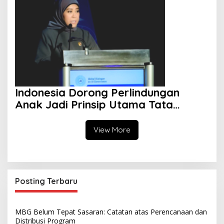
Militer ke Israel Mulai Terlihat
Indonesia Dorong Perlindungan
Anak Jadi Prinsip Utama Tata
Kelola AI Global
View More
Posting Terbaru
MBG Belum Tepat Sasaran: Catatan atas Perencanaan dan
Distribusi Program