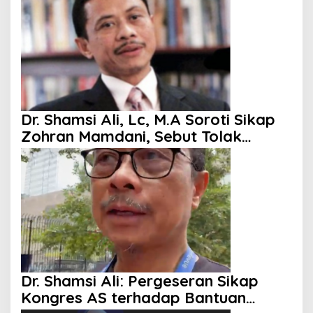
Dr. Shamsi Ali, Lc, M.A Soroti Sikap
Zohran Mamdani, Sebut Tolak
Kenaikan Gaji hingga Berani
Singgung Netanyahu
Dr. Shamsi Ali: Pergeseran Sikap
Kongres AS terhadap Bantuan