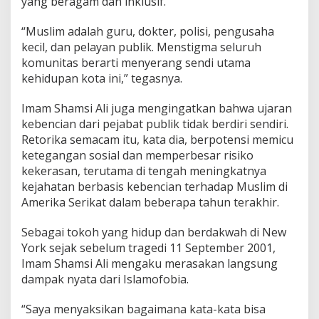
yang beragam dan inklusif.
“Muslim adalah guru, dokter, polisi, pengusaha
kecil, dan pelayan publik. Menstigma seluruh
komunitas berarti menyerang sendi utama
kehidupan kota ini,” tegasnya.
Imam Shamsi Ali juga mengingatkan bahwa ujaran
kebencian dari pejabat publik tidak berdiri sendiri.
Retorika semacam itu, kata dia, berpotensi memicu
ketegangan sosial dan memperbesar risiko
kekerasan, terutama di tengah meningkatnya
kejahatan berbasis kebencian terhadap Muslim di
Amerika Serikat dalam beberapa tahun terakhir.
Sebagai tokoh yang hidup dan berdakwah di New
York sejak sebelum tragedi 11 September 2001,
Imam Shamsi Ali mengaku merasakan langsung
dampak nyata dari Islamofobia.
“Saya menyaksikan bagaimana kata-kata bisa