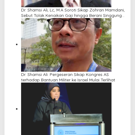
Dr. Shamsi Ali, Lc, M.A Soroti Sikap Zohran Mamdani,
Sebut Tolak Kenaikan Gaji hingga Berani Singgung
Netanyahu
Dr. Shamsi Ali: Pergeseran Sikap Kongres AS
terhadap Bantuan Militer ke Israel Mulai Terlihat