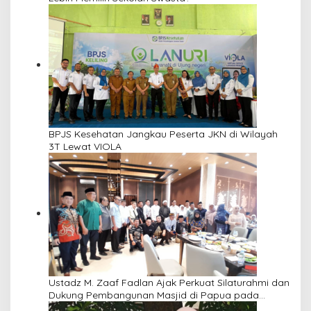
BPJS Kesehatan Jangkau Peserta JKN di Wilayah
3T Lewat VIOLA
Ustadz M. Zaaf Fadlan Ajak Perkuat Silaturahmi dan
Dukung Pembangunan Masjid di Papua pada
Pengajian Yayasan Alimbas Insan Cita