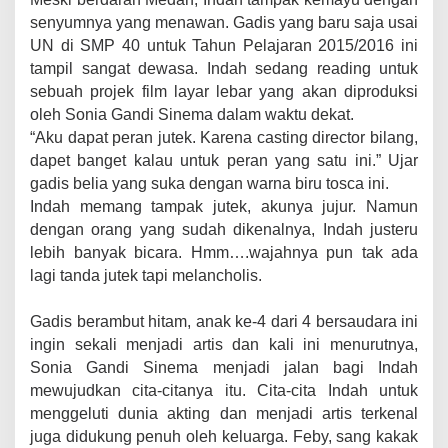
senyumnya yang menawan. Gadis yang baru saja usai
UN di SMP 40 untuk Tahun Pelajaran 2015/2016 ini
tampil sangat dewasa. Indah sedang reading untuk
sebuah projek film layar lebar yang akan diproduksi
oleh Sonia Gandi Sinema dalam waktu dekat.
“Aku dapat peran jutek. Karena casting director bilang,
dapet banget kalau untuk peran yang satu ini.” Ujar
gadis belia yang suka dengan warna biru tosca ini.
Indah memang tampak jutek, akunya jujur. Namun
dengan orang yang sudah dikenalnya, Indah justeru
lebih banyak bicara. Hmm….wajahnya pun tak ada
lagi tanda jutek tapi melancholis.
Gadis berambut hitam, anak ke-4 dari 4 bersaudara ini
ingin sekali menjadi artis dan kali ini menurutnya,
Sonia Gandi Sinema menjadi jalan bagi Indah
mewujudkan cita-citanya itu. Cita-cita Indah untuk
menggeluti dunia akting dan menjadi artis terkenal
juga didukung penuh oleh keluarga. Feby, sang kakak