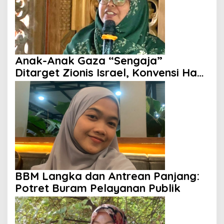
Anak-Anak Gaza “Sengaja”
Ditarget Zionis Israel, Konvensi Hak
Anak Tak Berdaya
BBM Langka dan Antrean Panjang:
Potret Buram Pelayanan Publik