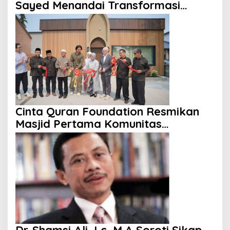
Sayed Menandai Transformasi
Politik Amerika
Cinta Quran Foundation Resmikan
Masjid Pertama Komunitas
Indonesia di Kanada
Dr. Shamsi Ali, Lc, M.A Soroti Sikap