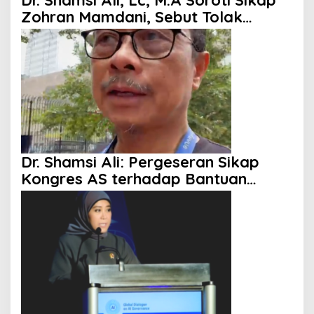
Zohran Mamdani, Sebut Tolak
Kenaikan Gaji hingga Berani
Singgung Netanyahu
Dr. Shamsi Ali: Pergeseran Sikap
Kongres AS terhadap Bantuan
Militer ke Israel Mulai Terlihat