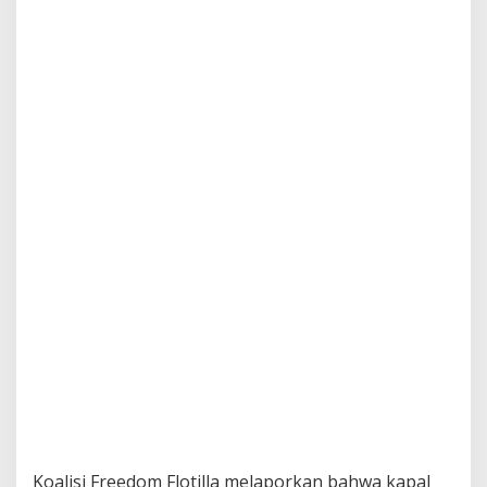
Koalisi Freedom Flotilla melaporkan bahwa kapal