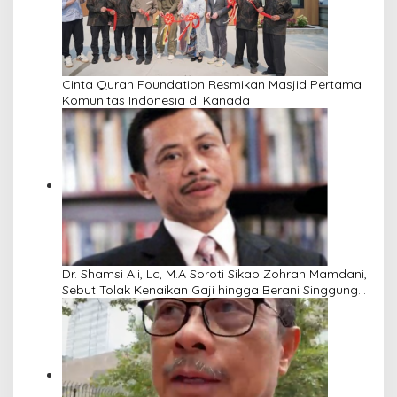
Cinta Quran Foundation Resmikan Masjid Pertama
Komunitas Indonesia di Kanada
Dr. Shamsi Ali, Lc, M.A Soroti Sikap Zohran Mamdani,
Sebut Tolak Kenaikan Gaji hingga Berani Singgung
Netanyahu