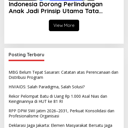
Indonesia Dorong Perlindungan
Anak Jadi Prinsip Utama Tata
Kelola AI Global
View More
Posting Terbaru
MBG Belum Tepat Sasaran: Catatan atas Perencanaan dan
Distribusi Program
HIV/AIDS: Salah Paradigma, Salah Solusi?
Rekor Pelompat Batu di Uang Rp 1.000 Asal Nias dan
Keinginannya di HUT ke 81 RI
RPP DPW SWI Jatim 2026–2031, Perkuat Konsolidasi dan
Profesionalisme Organisasi
Deklarasi Jaga Jakarta: Elemen Masyarakat Bersatu Jaga