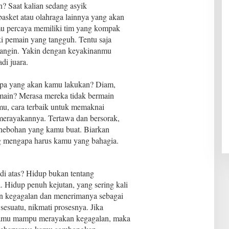
? Saat kalian sedang asyik
asket atau olahraga lainnya yang akan
u percaya memiliki tim yang kompak
ki pemain yang tangguh. Tentu saja
s angin. Yakin dengan keyakinanmu
i juara.
 apa yang akan kamu lakukan? Diam,
emain? Merasa mereka tidak bermain
mu, cara terbaik untuk memaknai
merayakannya. Tertawa dan bersorak,
ehebohan yang kamu buat. Biarkan
g mengapa harus kamu yang bahagia.
di atas? Hidup bukan tentang
Hidup penuh kejutan, yang sering kali
n kegagalan dan menerimanya sebagai
sesuatu, nikmati prosesnya. Jika
 kamu mampu merayakan kegagalan, maka