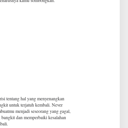
 seharusnya kamu sombongkan.
risi tentang hal yang menyenangkan
ngkit untuk terjatuh kembali. Never
mbuatmu menjadi seseorang yang gagal,
uk bangkit dan memperbaiki kesalahan
bali.