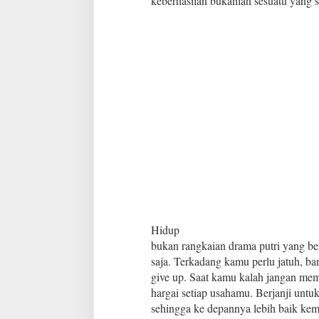
keberhasilan bukanlah sesuatu yang
Hidup
bukan rangkaian drama putri yang be
saja. Terkadang kamu perlu jatuh, ba
give up. Saat kamu kalah jangan me
hargai setiap usahamu. Berjanji unt
sehingga ke depannya lebih baik kem