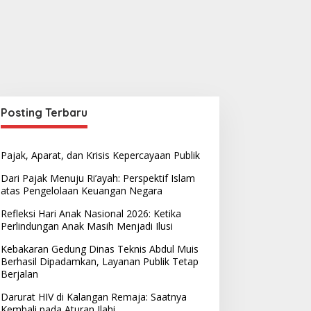
Posting Terbaru
Pajak, Aparat, dan Krisis Kepercayaan Publik
Dari Pajak Menuju Ri’ayah: Perspektif Islam
atas Pengelolaan Keuangan Negara
Refleksi Hari Anak Nasional 2026: Ketika
Perlindungan Anak Masih Menjadi Ilusi
Kebakaran Gedung Dinas Teknis Abdul Muis
Berhasil Dipadamkan, Layanan Publik Tetap
Berjalan
Darurat HIV di Kalangan Remaja: Saatnya
Kembali pada Aturan Ilahi