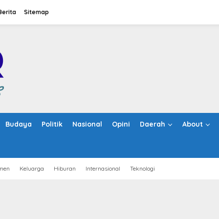
Berita
Sitemap
Budaya
Politik
Nasional
Opini
Daerah
About
men
Keluarga
Hiburan
Internasional
Teknologi