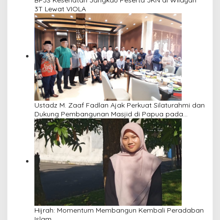
BPJS Kesehatan Jangkau Peserta JKN di Wilayah
3T Lewat VIOLA
Ustadz M. Zaaf Fadlan Ajak Perkuat Silaturahmi dan
Dukung Pembangunan Masjid di Papua pada
Pengajian Yayasan Alimbas Insan Cita
Hijrah: Momentum Membangun Kembali Peradaban
Islam