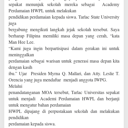
sepakat menunjuk sekolah mereka sebagai Academy
Perdamaian
HWPL untuk melakukan
pendidikan perdamaian kepada siswa. Tarlac State University
juga
bergabung mengikuti langkah jejak sekolah tersebut.
Saya
berharap Filipina memiliki masa depan yang cerah, “kata
Man Hee Lee.
“Kami juga ingin berpartisipasi dalam gerakan ini untuk
meninggalkan
perdamaian sebagai warisan untuk generasi masa depan kita
dengan kasih
ibu.” Ujar
Presiden Myrna Q. Mallari, dan Atty.
Leslie T.
Orencia yang juga mendaftar menjadi anggota IWPG.
Melalui
penandatanganan MOA tersebut, Tarlac Universitas sepakat
untuk menjadi Academi
Perdamaian
HWPL dan berjanji
untuk mengatur bahan perdamaian
HWPL dipajang di perpustakaan sekolah dan melakukan
pendidikan
perdamaian kepada siswa.