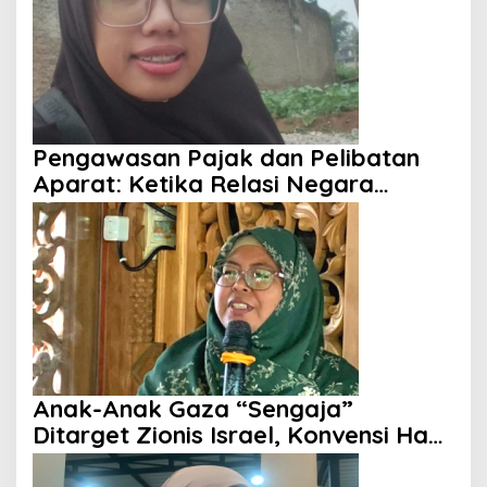
Pengawasan Pajak dan Pelibatan
Aparat: Ketika Relasi Negara
dengan Rakyat Dipertanyakan
Anak-Anak Gaza “Sengaja”
Ditarget Zionis Israel, Konvensi Hak
Anak Tak Berdaya