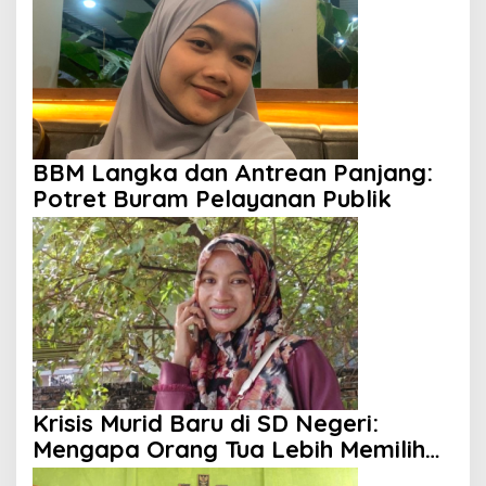
BBM Langka dan Antrean Panjang:
Potret Buram Pelayanan Publik
Krisis Murid Baru di SD Negeri:
Mengapa Orang Tua Lebih Memilih
Sekolah Swasta?