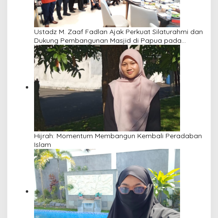
Ustadz M. Zaaf Fadlan Ajak Perkuat Silaturahmi dan
Dukung Pembangunan Masjid di Papua pada
Pengajian Yayasan Alimbas Insan Cita
Hijrah: Momentum Membangun Kembali Peradaban
Islam