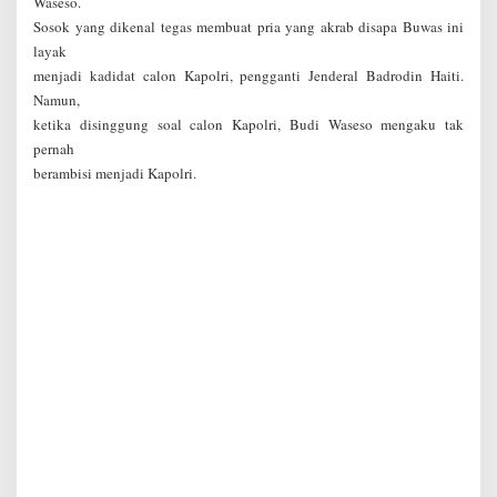
Waseso.
Sosok yang dikenal tegas membuat pria yang akrab disapa Buwas ini
layak
menjadi kadidat calon Kapolri, pengganti Jenderal Badrodin Haiti.
Namun,
ketika disinggung soal calon Kapolri, Budi Waseso mengaku tak
pernah
berambisi menjadi Kapolri.