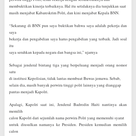
membuktikan kinerja terbaiknya. Hal itu setidaknya dia tunjukkan saat
masih menjabat Kabareskrim Polri, dan kini menjabat Kepala BNN.
“Sekarang di BNN pun saya buktikan bahwa saya adalah pekerja dan
saya
bekerja dan pengabdian saya harus pengabdian yang terbaik. Jadi soal
itu
saya serahkan kepada negara dan bangsa ini,” ujarnya
Sebagai jenderal bintang tiga yang berpeluang menjadi orang nomor
satu
di institusi Kepolisian, tidak lantas membuat Buwas jemawa. Sebab,
selain dia, masih banyak perwira tinggi polri lainnya yang dianggap
pantas menjadi Kapolri.
Apalagi, Kapolri saat ini, Jenderal Badrodin Haiti nantinya akan
memilih
calon Kapolri dari sejumlah nama perwira Polri yang memenuhi syarat
untuk diusulkan namanya ke Presiden. Presiden kemudian memilih
calon