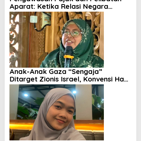
Aparat: Ketika Relasi Negara
dengan Rakyat Dipertanyakan
Anak-Anak Gaza “Sengaja”
Ditarget Zionis Israel, Konvensi Hak
Anak Tak Berdaya