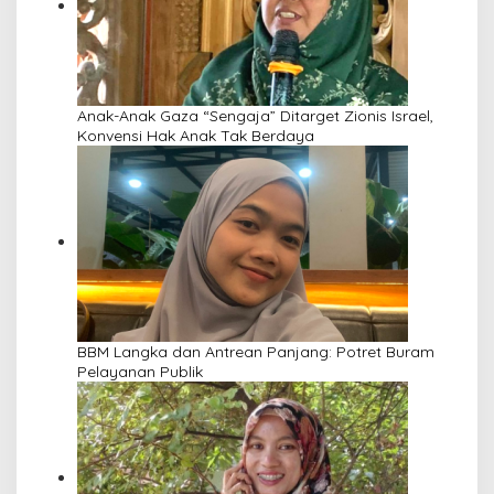
Anak-Anak Gaza “Sengaja” Ditarget Zionis Israel,
Konvensi Hak Anak Tak Berdaya
BBM Langka dan Antrean Panjang: Potret Buram
Pelayanan Publik