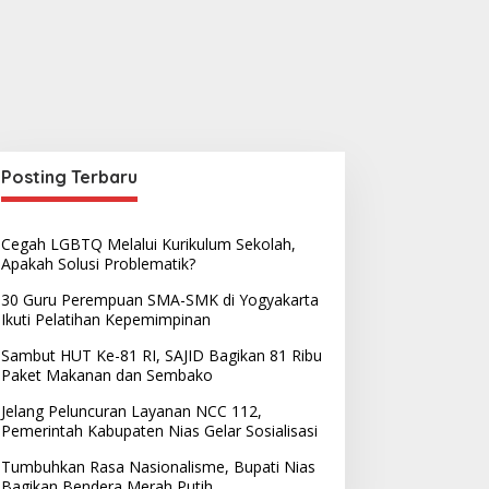
Posting Terbaru
Cegah LGBTQ Melalui Kurikulum Sekolah,
Apakah Solusi Problematik?
30 Guru Perempuan SMA-SMK di Yogyakarta
Ikuti Pelatihan Kepemimpinan
Sambut HUT Ke-81 RI, SAJID Bagikan 81 Ribu
Paket Makanan dan Sembako
Jelang Peluncuran Layanan NCC 112,
Pemerintah Kabupaten Nias Gelar Sosialisasi
Tumbuhkan Rasa Nasionalisme, Bupati Nias
Bagikan Bendera Merah Putih