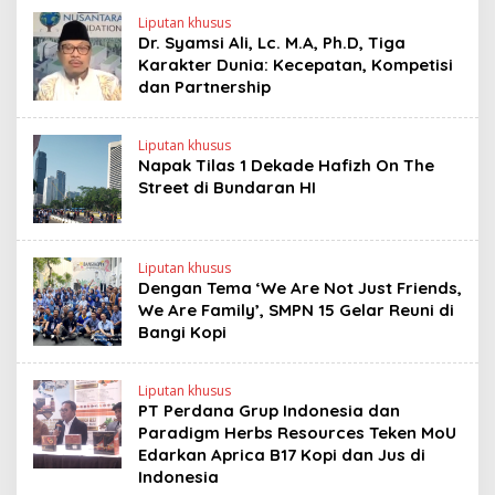
Liputan khusus
Dr. Syamsi Ali, Lc. M.A, Ph.D, Tiga
Karakter Dunia: Kecepatan, Kompetisi
dan Partnership
Liputan khusus
Napak Tilas 1 Dekade Hafizh On The
Street di Bundaran HI
Liputan khusus
Dengan Tema ‘We Are Not Just Friends,
We Are Family’, SMPN 15 Gelar Reuni di
Bangi Kopi
Liputan khusus
PT Perdana Grup Indonesia dan
Paradigm Herbs Resources Teken MoU
Edarkan Aprica B17 Kopi dan Jus di
Indonesia