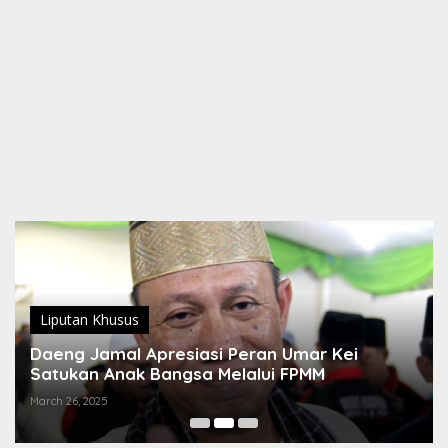
Liputan Khusus
Daeng Jamal Apresiasi Peran Umar Kei
Satukan Anak Bangsa Melalui FPMM
March 26, 2025