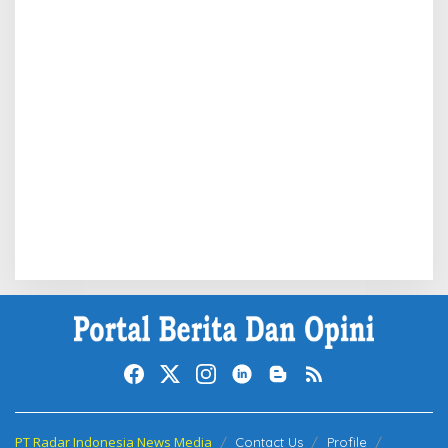
PT Radar Indonesia News Media
Contact Us
Profile