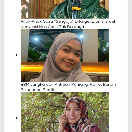
Anak-Anak Gaza “Sengaja” Ditarget Zionis Israel,
Konvensi Hak Anak Tak Berdaya
BBM Langka dan Antrean Panjang: Potret Buram
Pelayanan Publik