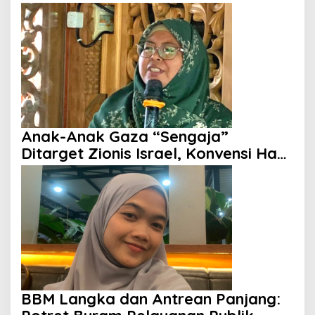
dengan Rakyat Dipertanyakan
Anak-Anak Gaza “Sengaja”
Ditarget Zionis Israel, Konvensi Hak
Anak Tak Berdaya
BBM Langka dan Antrean Panjang: