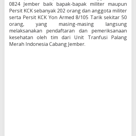
0824 Jember baik bapak-bapak militer maupun
a
Persit KCK sebanyak 202 orang dan anggota militer
h
serta Persit KCK Yon Armed 8/105 Tarik sekitar 50
orang, yang masing-masing langsung
melaksanakan pendaftaran dan pemeriksanaan
kesehatan oleh tim dari Unit Tranfusi Palang
Merah Indonesia Cabang Jember.