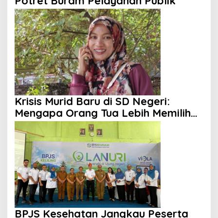
Potret Buram Pelayanan Publik
Krisis Murid Baru di SD Negeri:
Mengapa Orang Tua Lebih Memilih
Sekolah Swasta?
BPJS Kesehatan Jangkau Peserta