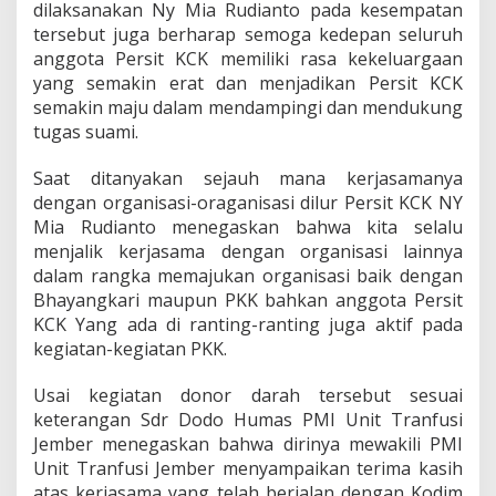
dilaksanakan Ny Mia Rudianto pada kesempatan
tersebut juga berharap semoga kedepan seluruh
anggota Persit KCK memiliki rasa kekeluargaan
yang semakin erat dan menjadikan Persit KCK
semakin maju dalam mendampingi dan mendukung
tugas suami.
Saat ditanyakan sejauh mana kerjasamanya
dengan organisasi-oraganisasi dilur Persit KCK NY
Mia Rudianto menegaskan bahwa kita selalu
menjalik kerjasama dengan organisasi lainnya
dalam rangka memajukan organisasi baik dengan
Bhayangkari maupun PKK bahkan anggota Persit
KCK Yang ada di ranting-ranting juga aktif pada
kegiatan-kegiatan PKK.
Usai kegiatan donor darah tersebut sesuai
keterangan Sdr Dodo Humas PMI Unit Tranfusi
Jember menegaskan bahwa dirinya mewakili PMI
Unit Tranfusi Jember menyampaikan terima kasih
atas kerjasama yang telah berjalan dengan Kodim