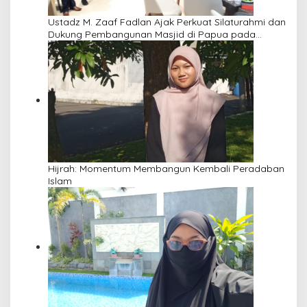
Ustadz M. Zaaf Fadlan Ajak Perkuat Silaturahmi dan
Dukung Pembangunan Masjid di Papua pada
Pengajian Yayasan Alimbas Insan Cita
Hijrah: Momentum Membangun Kembali Peradaban
Islam