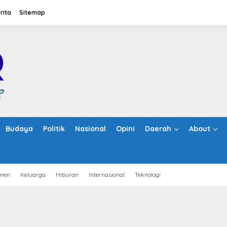
rita
Sitemap
Budaya
Politik
Nasional
Opini
Daerah
About
men
Keluarga
Hiburan
Internasional
Teknologi