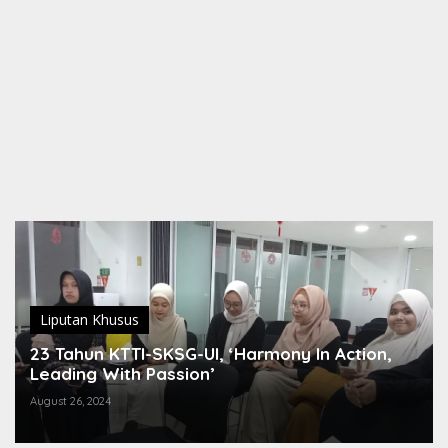
Liputan Khusus
23 Tahun KTTI-SKSG-UI, ‘Harmony In Action,
Leading With Passion’
August 26, 2024