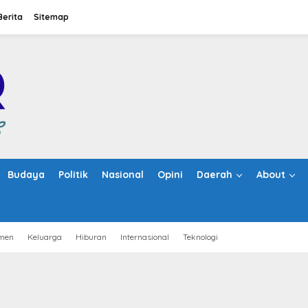
Berita
Sitemap
Budaya
Politik
Nasional
Opini
Daerah
About
men
Keluarga
Hiburan
Internasional
Teknologi