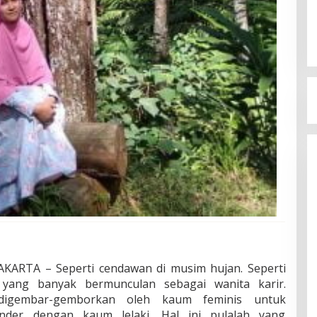
ARTA – Seperti cendawan di musim hujan. Seperti
yang banyak bermunculan sebagai wanita karir.
igembar-gemborkan oleh kaum feminis untuk
nder dengan kaum lelaki. Hal ini pulalah yang