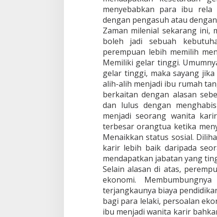
menyebabkan para ibu rela
dengan pengasuh atau dengan
Zaman milenial sekarang ini, 
boleh jadi sebuah kebutuh
perempuan lebih memilih menj
Memiliki gelar tinggi. Umumny
gelar tinggi, maka sayang jik
alih-alih menjadi ibu rumah tan
berkaitan dengan alasan seb
dan lulus dengan menghabis
menjadi seorang wanita karir
terbesar orangtua ketika meny
Menaikkan status sosial. Diliha
karir lebih baik daripada seo
mendapatkan jabatan yang ting
Selain alasan di atas, peremp
ekonomi. Membumbungnya 
terjangkaunya biaya pendidika
bagi para lelaki, persoalan 
ibu menjadi wanita karir bahk