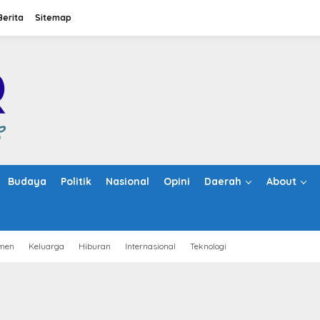
Berita
Sitemap
Budaya
Politik
Nasional
Opini
Daerah
About
men
Keluarga
Hiburan
Internasional
Teknologi