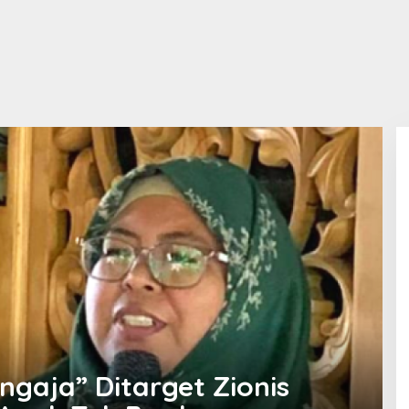
gaja” Ditarget Zionis