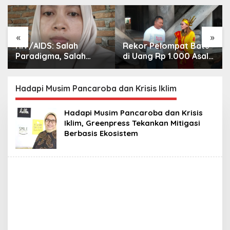
«
»
HIV/AIDS: Salah
Rekor Pelompat Batu
Paradigma, Salah
di Uang Rp 1.000 Asal
Solusi?
Nias dan Keinginannya
di HUT ke 81 RI
Hadapi Musim Pancaroba dan Krisis Iklim
Hadapi Musim Pancaroba dan Krisis
Iklim, Greenpress Tekankan Mitigasi
Berbasis Ekosistem