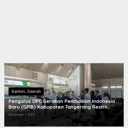
Banten
,
Daerah
Pengurus DPC.Gerakan Pendidikan Indonesia
Baru (GPIB) Kabupaten Tangerang Resmi
Dilantik
November 1, 2025